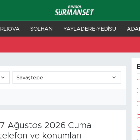
RLIOVA
SOLHAN
YAYLADERE-YEDİSU
ADAK
B
7 Ağustos 2026 Cuma
telefon ve konumları