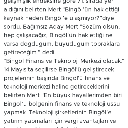
gelişmişlik endeksine göre 71. sırada yer
aldığını belirten Mert "Bingöl’ün hak ettiği
kaynak neden Bingöl’e ulaşmıyor?”diye
sordu. Bağımsız Aday Mert "Sözüm olsun,
hep çalışacağız, Bingöl’ün hak ettiği ne
varsa doğduğum, büyüdüğüm topraklara
getireceğim.” dedi.
"Bingöl Finans ve Teknoloji Merkezi olacak."
14 Mayıs'ta seçilirse Bingöl'ü geliştirecek
projelerinin başında Bingöl'ü finans ve
teknoloji merkezi haline getireceklerini
belirten Mert "En büyük hayallerimden biri
Bingöl’ü bölgenin finans ve teknoloji üssü
yapmak. Teknoloji şirketlerinin Bingöl’e
yatırım yapmaları için vergi avantajları ve