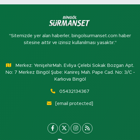
"Sitemizde yer alan haberler, bingolsurmanset.com haber
sitesine aittir ve izinsiz kullanılması yasaktır."
Merkez: YenişehirMah. Evliya Çelebi Sokak Bozgan Apt.
No: 7 Merkez Bingöl Şube: Kanireş Mah. Pape Cad. No: 3/C -
Karlıova Bingöl
05432134367
[email protected]