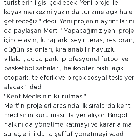
turistlerin ilgisi çekilecek. Yeni proje ile
kayak merkezini yazın da turizme açık hale
getireceğiz." dedi. Yeni projenin ayrıntılarını
da paylaşan Mert " Yapacağımız yeni proje
içinde avm, lunapark, seyir teras, restoran,
düğün salonları, kiralanabilir havuzlu
villalar, aqua park, profesyonel futbol ve
basketbol sahaları, helikopter pisti, açık
otopark, teleferik ve birçok sosyal tesis yer
alacak.” dedi
"Kent Meclisinin Kurulması"
Mert'in projeleri arasında ilk sıralarda kent
meclisinin kurulması da yer alıyor. Bingöl
halkını da yönetime katmayı ve karar alma
süreçlerini daha şeffaf yönetmeyi vaad