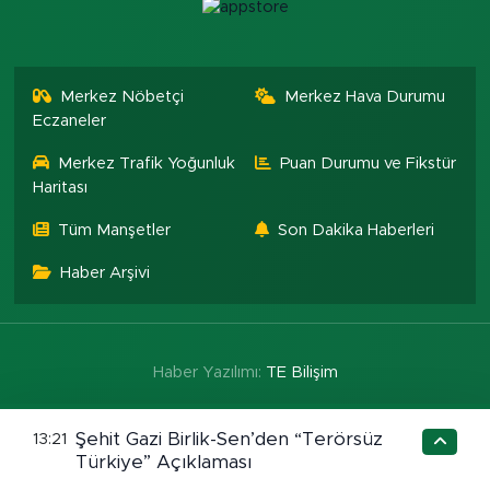
Merkez Nöbetçi
Merkez Hava Durumu
Eczaneler
Merkez Trafik Yoğunluk
Puan Durumu ve Fikstür
Haritası
Tüm Manşetler
Son Dakika Haberleri
Haber Arşivi
Haber Yazılımı:
TE Bilişim
Şehit Gazi Birlik-Sen’den “Terörsüz
13:21
Türkiye” Açıklaması