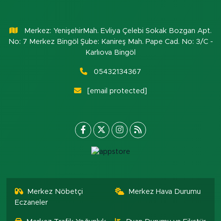
Merkez: YenişehirMah. Evliya Çelebi Sokak Bozgan Apt.
No: 7 Merkez Bingöl Şube: Kanireş Mah. Pape Cad. No: 3/C -
Karlıova Bingöl
05432134367
[email protected]
Merkez Nöbetçi
Merkez Hava Durumu
Eczaneler