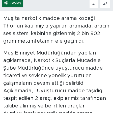
Paylaş
-
+
A
A
Muş’ta narkotik madde arama köpeği
Thor’un katılımıyla yapılan aramada, aracın
ses sistemi kabinine gizlenmiş 2 bin 902
gram metamfetamin ele geçirildi.
Muş Emniyet Müdürlüğünden yapılan
açıklamada, Narkotik Suçlarla Mücadele
Şube Müdürlüğünce uyuşturucu madde
ticareti ve sevkine yönelik yürütülen
çalışmaların devam ettiği belirtildi.
Açıklamada, “Uyuşturucu madde taşıdığı
tespit edilen 2 araç, ekiplerimiz tarafından
takibe alınmış ve belirtilen araçlar