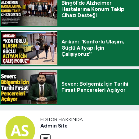
Bingöl'de Alzheimer
Hastalarına Konum Takip
Cihazı Desteği
Arıkan: "Konforlu Ulaşım,
Güçlü Altyapı İçin
Çalışıyoruz”
Seven: Bölgemiz İçin Tarihi
Fırsat Pencereleri Açılıyor
EDITÖR HAKKINDA
Admin Site