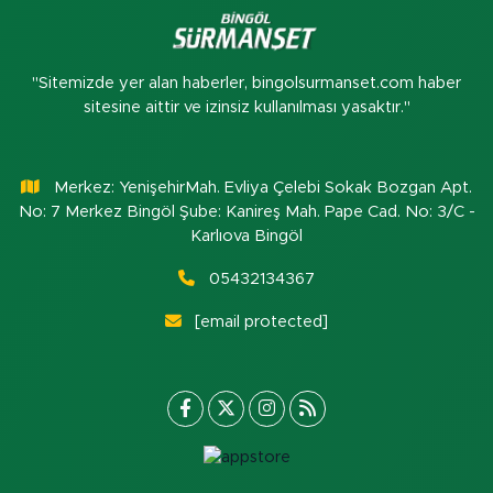
"Sitemizde yer alan haberler, bingolsurmanset.com haber
sitesine aittir ve izinsiz kullanılması yasaktır."
Merkez: YenişehirMah. Evliya Çelebi Sokak Bozgan Apt.
No: 7 Merkez Bingöl Şube: Kanireş Mah. Pape Cad. No: 3/C -
Karlıova Bingöl
05432134367
[email protected]