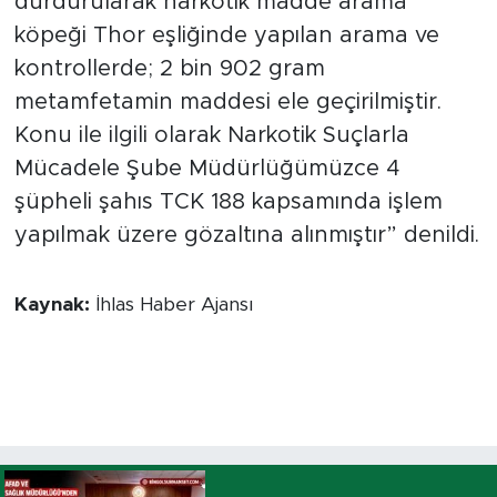
durdurularak narkotik madde arama
köpeği Thor eşliğinde yapılan arama ve
kontrollerde; 2 bin 902 gram
metamfetamin maddesi ele geçirilmiştir.
Konu ile ilgili olarak Narkotik Suçlarla
Mücadele Şube Müdürlüğümüzce 4
şüpheli şahıs TCK 188 kapsamında işlem
yapılmak üzere gözaltına alınmıştır” denildi.
Kaynak:
İhlas Haber Ajansı