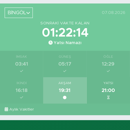
Yeri Görüntüledi
Azaldı
BİNGÖL
07.08.2026
SONRAKI VAKTE KALAN
01:22:13
Yatsı Namazı
İMSAK
GÜNEŞ
ÖĞLE
03:41
05:17
12:29
İKINDI
AKŞAM
YATSI
16:18
19:31
21:00
Aylık Vakitler