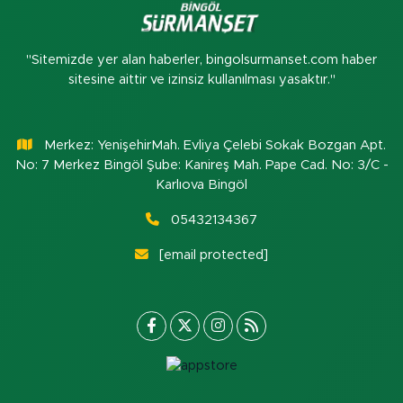
"Sitemizde yer alan haberler, bingolsurmanset.com haber
sitesine aittir ve izinsiz kullanılması yasaktır."
Merkez: YenişehirMah. Evliya Çelebi Sokak Bozgan Apt.
No: 7 Merkez Bingöl Şube: Kanireş Mah. Pape Cad. No: 3/C -
Karlıova Bingöl
05432134367
[email protected]