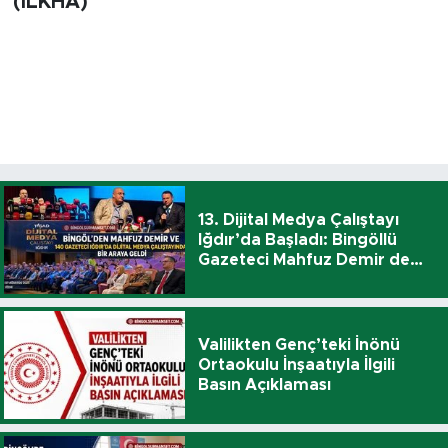
(İLKHA)
13. Dijital Medya Çalıştayı
Iğdır’da Başladı: Bingöllü
Gazeteci Mahfuz Demir de
Katıldı
Valilikten Genç’teki İnönü
Ortaokulu İnşaatıyla İlgili
Basın Açıklaması