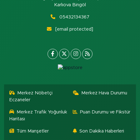
Karlıova Bingöl
05432134367
[email protected]
Merkez Nöbetçi
Merkez Hava Durumu
Eczaneler
Merkez Trafik Yoğunluk
Puan Durumu ve Fikstür
Haritası
Tüm Manşetler
Son Dakika Haberleri