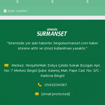
Aylık Vakitler
"Sitemizde yer alan haberler, bingolsurmanset.com haber
sitesine aittir ve izinsiz kullanılması yasaktır."
Merkez: YenişehirMah. Evliya Çelebi Sokak Bozgan Apt.
No: 7 Merkez Bingöl Şube: Kanireş Mah. Pape Cad. No: 3/C -
Karlıova Bingöl
05432134367
[email protected]