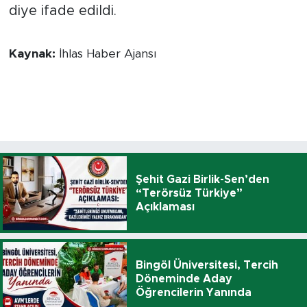
diye ifade edildi.
Kaynak:
İhlas Haber Ajansı
Şehit Gazi Birlik-Sen’den
“Terörsüz Türkiye”
Açıklaması
Bingöl Üniversitesi, Tercih
Döneminde Aday
Öğrencilerin Yanında