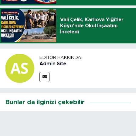
Vali Çelik, Karlıova Yiğitler
Köyü’nde Okul İnşaatını
İnceledi
EDITÖR HAKKINDA
Admin Site
Bunlar da ilginizi çekebilir