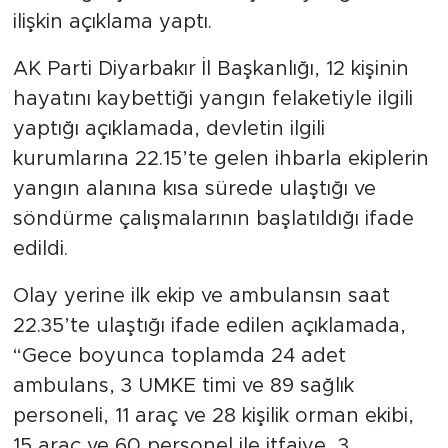
ilişkin açıklama yaptı.
AK Parti Diyarbakır İl Başkanlığı, 12 kişinin
hayatını kaybettiği yangın felaketiyle ilgili
yaptığı açıklamada, devletin ilgili
kurumlarına 22.15’te gelen ihbarla ekiplerin
yangın alanına kısa sürede ulaştığı ve
söndürme çalışmalarının başlatıldığı ifade
edildi.
Olay yerine ilk ekip ve ambulansın saat
22.35’te ulaştığı ifade edilen açıklamada,
“Gece boyunca toplamda 24 adet
ambulans, 3 UMKE timi ve 89 sağlık
personeli, 11 araç ve 28 kişilik orman ekibi,
15 araç ve 60 personel ile itfaiye, 3