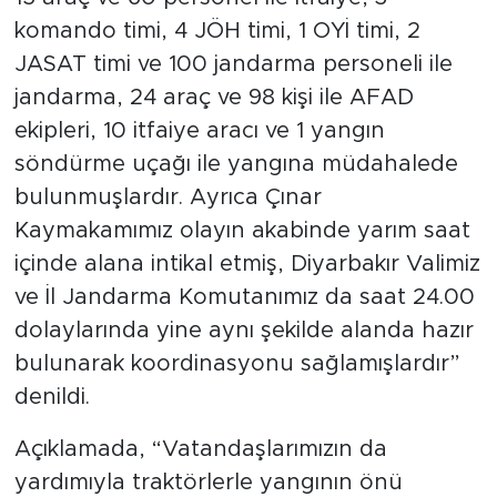
komando timi, 4 JÖH timi, 1 OYİ timi, 2
JASAT timi ve 100 jandarma personeli ile
jandarma, 24 araç ve 98 kişi ile AFAD
ekipleri, 10 itfaiye aracı ve 1 yangın
söndürme uçağı ile yangına müdahalede
bulunmuşlardır. Ayrıca Çınar
Kaymakamımız olayın akabinde yarım saat
içinde alana intikal etmiş, Diyarbakır Valimiz
ve İl Jandarma Komutanımız da saat 24.00
dolaylarında yine aynı şekilde alanda hazır
bulunarak koordinasyonu sağlamışlardır”
denildi.
Açıklamada, “Vatandaşlarımızın da
yardımıyla traktörlerle yangının önü