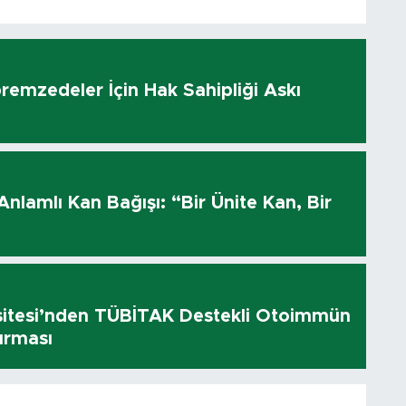
remzedeler İçin Hak Sahipliği Askı
ı
 Anlamlı Kan Bağışı: “Bir Ünite Kan, Bir
sitesi’nden TÜBİTAK Destekli Otoimmün
ırması