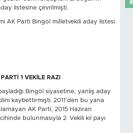
ay listesine çevrilmişti.
i AK Parti Bingöl milletvekili aday listesi
PARTİ 1 VEKİLE RAZI
başladığı Bingöl siyasetine, yanlış aday
ekilini kaybettirmişti. 2011’den bu yana
ri alamayan AK Parti, 2015 Haziran
ihinde bulunmasıyla 2. Vekili kıl payı