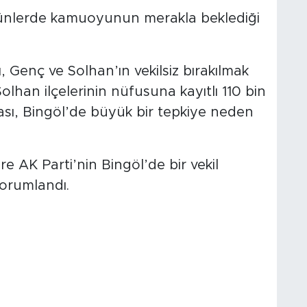
günlerde kamuoyunun merakla beklediği
 Genç ve Solhan’ın vekilsiz bırakılmak
olhan ilçelerinin nüfusuna kayıtlı 110 bin
ası, Bingöl’de büyük bir tepkiye neden
e AK Parti’nin Bingöl’de bir vekil
yorumlandı.