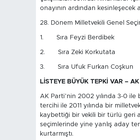
onayının ardından kesinleşecek ad
28. Dönem Milletvekili Genel Seçim
1. Sıra Feyzi Berdibek
2. Sıra Zeki Korkutata
3. Sıra Ufuk Furkan Coşkun
LİSTEYE BÜYÜK TEPKİ VAR – AK 
AK Parti’nin 2002 yılında 3-0 ile 
tercihi ile 2011 yılında bir milletv
kaybettiği bir vekili bir türlü ge
seçimlerinde yine yanlış aday terc
kurtarmıştı.