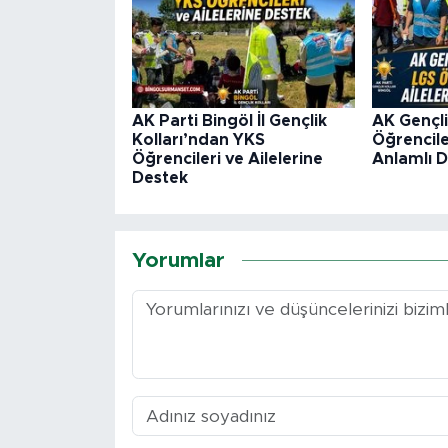
AK Parti Bingöl İl Gençlik
AK Gençl
Kolları’ndan YKS
Öğrencile
Öğrencileri ve Ailelerine
Anlamlı 
Destek
Yorumlar