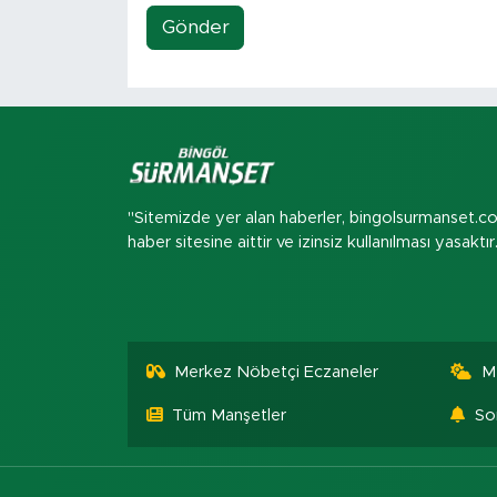
Gönder
"Sitemizde yer alan haberler, bingolsurmanset.c
haber sitesine aittir ve izinsiz kullanılması yasaktır
Merkez Nöbetçi Eczaneler
M
Tüm Manşetler
So