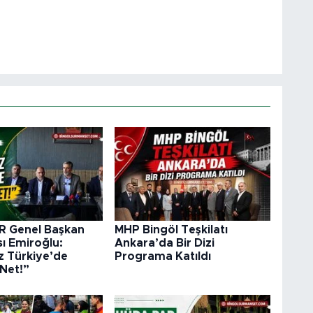
 Genel Başkan
MHP Bingöl Teşkilatı
ı Emiroğlu:
Ankara’da Bir Dizi
z Türkiye’de
Programa Katıldı
Net!”