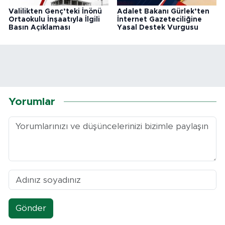
Valilikten Genç’teki İnönü
Adalet Bakanı Gürlek’ten
Ortaokulu İnşaatıyla İlgili
İnternet Gazeteciliğine
Basın Açıklaması
Yasal Destek Vurgusu
Yorumlar
Gönder