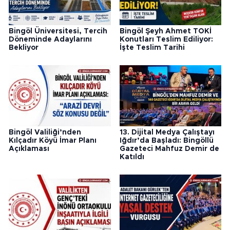
Bingöl Üniversitesi, Tercih
Bingöl Şeyh Ahmet TOKİ
Döneminde Adaylarını
Konutları Teslim Ediliyor:
Bekliyor
İşte Teslim Tarihi
Bingöl Valiliği’nden
13. Dijital Medya Çalıştayı
Kılçadır Köyü İmar Planı
Iğdır’da Başladı: Bingöllü
Açıklaması
Gazeteci Mahfuz Demir de
Katıldı