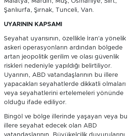
Malatya, Mardin, Muş, Osmaniye, Siirt,
Şanlıurfa, Şırnak, Tunceli, Van.
UYARININ KAPSAMI
Seyahat uyarısının, özellikle İran'a yönelik
askeri operasyonların ardından bölgede
artan jeopolitik gerilim ve olası güvenlik
riskleri nedeniyle yapıldığı belirtiliyor.
Uyarının, ABD vatandaşlarının bu illere
yapacakları seyahatlerde dikkatli olmaları
veya seyahatlerini ertelemeleri yönünde
olduğu ifade ediliyor.
Bingöl ve bölge illerinde yaşayan veya bu
illere seyahat edecek olan ABD
vatandaşlarının, Büyükelçilik duyurularını