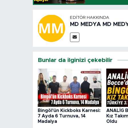
EDITÖR HAKKINDA
MD MEDYA MD MED
Bunlar da ilginizi çekebilir
Bingöl'ün Kickboks Karnesi:
ANALİG B
7 Ayda 6 Turnuva, 14
Kız Takım
Madalya
Oldu