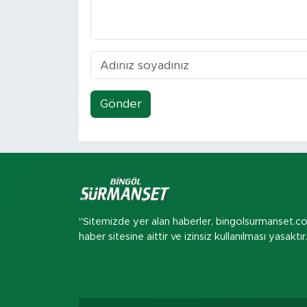
Gönder
"Sitemizde yer alan haberler, bingolsurmanset.c
haber sitesine aittir ve izinsiz kullanılması yasaktır