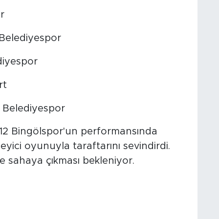
r
 Belediyespor
diyespor
rt
 Belediyespor
 12 Bingölspor'un performansında
eyici oyunuyla taraftarını sevindirdi.
le sahaya çıkması bekleniyor.