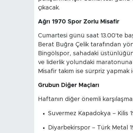
çıkacak.
Ağrı 1970 Spor Zorlu Misafir
Cumartesi günü saat 13.00'te b
Berat Buğra Çelik tarafından yöne
Bingölspor, sahadaki üstünlüğü
ve liderlik yolundaki maratonuna
Misafir takım ise sürpriz yapmak 
Grubun Diğer Maçları
Haftanın diğer önemli karşılaşmala
Suvermez Kapadokya – Kilis 
Diyarbekirspor – Türk Metal 