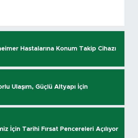
heimer Hastalarına Konum Takip Cihazı
rlu Ulaşım, Güçlü Altyapı İçin
z İçin Tarihi Fırsat Pencereleri Açılıyor