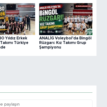
O Yıldız Erkek
ANALİG Voleybol’da Bingöl
 Takımı Türkiye
Rüzgarı: Kız Takımı Grup
’nde
Şampiyonu