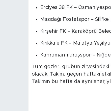
Erciyes 38 FK – Osmaniyespo
Mazıdağı Fosfatspor – Silifke
Kırşehir FK – Karaköprü Bele
Kırıkkale FK – Malatya Yeşilyu
Kahramanmaraşspor – Niğde
Tüm gözler, grubun zirvesindeki
olacak. Takım, geçen haftaki etkil
Takımın bu hafta da aynı enerjiy