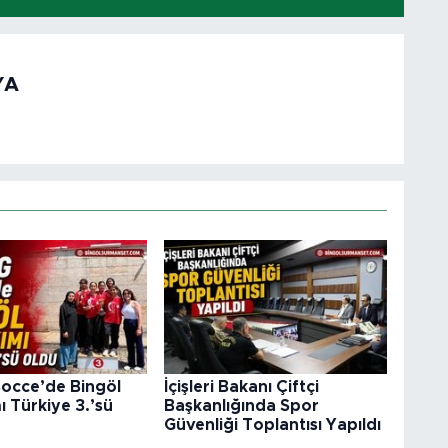
YA
occe’de Bingöl
İçişleri Bakanı Çiftçi
ı Türkiye 3.’sü
Başkanlığında Spor
Güvenliği Toplantısı Yapıldı