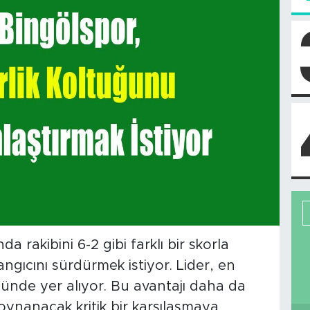
a rakibini 6-2 gibi farklı bir skorla
angıcını sürdürmek istiyor. Lider, en
nünde yer alıyor. Bu avantajı daha da
oynanacak kritik bir karşılaşmaya