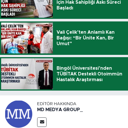
İçin Hak Sahipliği Askı Süreci
Başladı
Vali Çelik’ten Anlamlı Kan
Bağışı: “Bir Ünite Kan, Bir
Umut”
Bingöl Üniversitesi’nden
TÜBİTAK Destekli Otoimmün
Hastalık Araştırması
EDITÖR HAKKINDA
MD MEDYA GROUP_