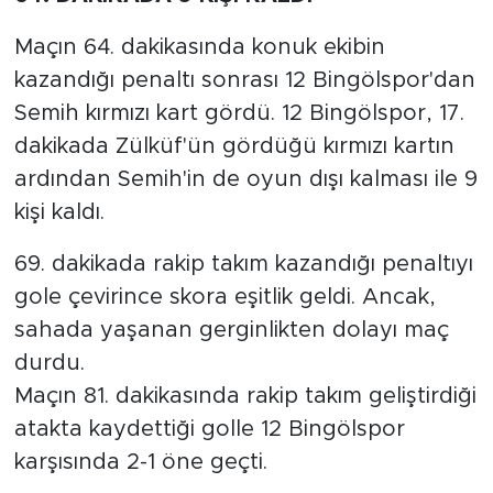
Maçın 64. dakikasında konuk ekibin
kazandığı penaltı sonrası 12 Bingölspor'dan
Semih kırmızı kart gördü. 12 Bingölspor, 17.
dakikada Zülküf'ün gördüğü kırmızı kartın
ardından Semih'in de oyun dışı kalması ile 9
kişi kaldı.
69. dakikada rakip takım kazandığı penaltıyı
gole çevirince skora eşitlik geldi. Ancak,
sahada yaşanan gerginlikten dolayı maç
durdu.
Maçın 81. dakikasında rakip takım geliştirdiği
atakta kaydettiği golle 12 Bingölspor
karşısında 2-1 öne geçti.