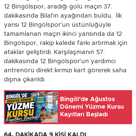
12 Bingölspor, aradığı golü maçın 37.
dakikasında Bilal'ın ayağından buldu. İlk
yarısı 12 Bingölspor'un üstünlüğüyle
tamamlanan maçın ikinci yarısında da 12
Bingölspor, rakip kalede farkı artırmak için
ataklar geliştirdi. Karşılaşmanın 57.
dakikasında 12 Bingölspor'un yardımcı
antrenörü direkt kırmızı kart görerek saha
dışına çıkarıldı.
Bingöl’de Ağustos
Dönemi Yüzme Kursu
Kayıtları Başladı
64. DAKİKADA 9 KİŞİ KALDI