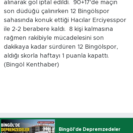
alınarak gol iptal edildi. 90+17'de maçın
son düdüğü çalınırken 12 Bingölspor
sahasında konuk ettiği Hacılar Erciyesspor
ile 2-2 berabere kaldı. 8 kişi kalmasına
rağmen rakibiyle mücadelesini son
dakikaya kadar sürdüren 12 Bingölspor,
aldığı skorla haftayı 1 puanla kapattı.
(Bingöl Kenthaber)
Bingöl’de Depremzedeler