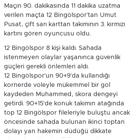
Maçın 90. dakikasında 11 dakika uzatma
verilen maçta 12 Bingölspor'tan Umut
Pusat, çift sarı karttan takımının 3. kırmızı
kartını gören oyuncusu oldu.
12 Bingölspor 8 kişi kaldı. Sahada
istenmeyen olaylar yaşanınca güvenlik
güçleri gerekli önlemleri aldı.
12 Bingölspor'un 90+9'da kullandığı
kornerde voleyle mükemmel bir gol
kaydeden Muhammed, skora dengeyi
getirdi. 90+15'de konuk takımın atağında
top 12 Bingölspor fileleriyle buluştu ancak
öncesinde sahada bulunan ikinci toptan
dolayı yan hakemin düdüğü dikkate