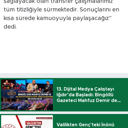
sağlayacak olan transfer çalışmalarımız
tüm titizliğiyle sürmektedir. Sonuçlarını en
kısa sürede kamuoyuyla paylaşacağız”
dedi.
13. Dijital Medya Çalıştayı
Iğdır’da Başladı: Bingöllü
Gazeteci Mahfuz Demir de
Katıldı
Valilikten Genç’teki İnönü