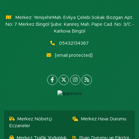
Merkez: YenişehirMah. Evliya Çelebi Sokak Bozgan Apt.
No: 7 Merkez Bingöl Şube: Kanireş Mah. Pape Cad. No: 3/C -
Karlıova Bingöl
05432134367
[email protected]
Merkez Nöbetçi
Merkez Hava Durumu
Eczaneler
Merkez Trafik Yoğunluk
Puan Durumu ve Fikstür