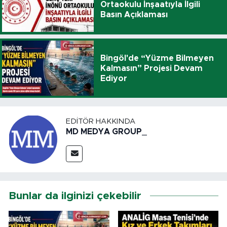
Ortaokulu İnşaatıyla İlgili
Basın Açıklaması
Bingöl'de “Yüzme Bilmeyen
Kalmasın” Projesi Devam
Ediyor
EDITÖR HAKKINDA
MD MEDYA GROUP_
Bunlar da ilginizi çekebilir