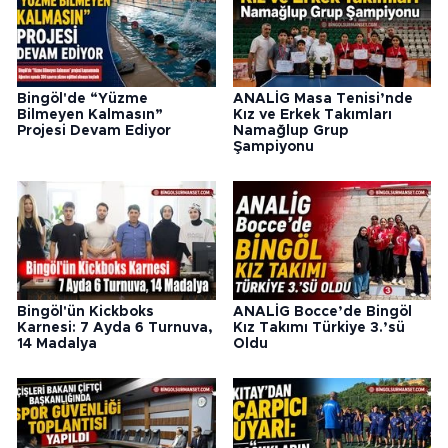
Bingöl'de “Yüzme
ANALİG Masa Tenisi’nde
Bilmeyen Kalmasın”
Kız ve Erkek Takımları
Projesi Devam Ediyor
Namağlup Grup
Şampiyonu
Bingöl'ün Kickboks
ANALİG Bocce’de Bingöl
Karnesi: 7 Ayda 6 Turnuva,
Kız Takımı Türkiye 3.’sü
14 Madalya
Oldu