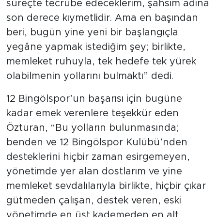
süreçte tecrübe edeceklerim, şahsım adına
son derece kıymetlidir. Ama en başından
beri, bugün yine yeni bir başlangıçla
yegâne yapmak istediğim şey; birlikte,
memleket ruhuyla, tek hedefe tek yürek
olabilmenin yollarını bulmaktı” dedi.
12 Bingölspor’un başarısı için bugüne
kadar emek verenlere teşekkür eden
Özturan, “Bu yolların bulunmasında;
benden ve 12 Bingölspor Kulübü’nden
desteklerini hiçbir zaman esirgemeyen,
yönetimde yer alan dostlarım ve yine
memleket sevdalılarıyla birlikte, hiçbir çıkar
gütmeden çalışan, destek veren, eski
yönetimde en üst kademeden en alt