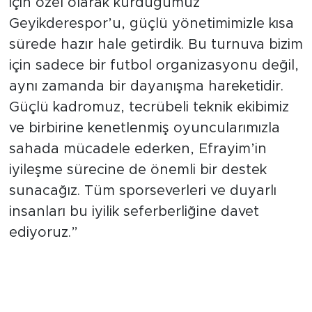
için özel olarak kurduğumuz
Geyikderespor’u, güçlü yönetimimizle kısa
sürede hazır hale getirdik. Bu turnuva bizim
için sadece bir futbol organizasyonu değil,
aynı zamanda bir dayanışma hareketidir.
Güçlü kadromuz, tecrübeli teknik ekibimiz
ve birbirine kenetlenmiş oyuncularımızla
sahada mücadele ederken, Efrayim’in
iyileşme sürecine de önemli bir destek
sunacağız. Tüm sporseverleri ve duyarlı
insanları bu iyilik seferberliğine davet
ediyoruz.”