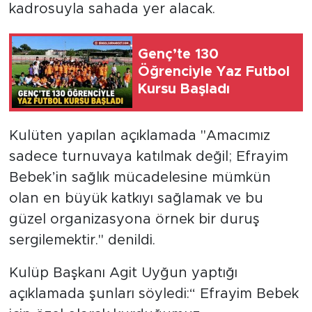
kadrosuyla sahada yer alacak.
Genç’te 130
Öğrenciyle Yaz Futbol
Kursu Başladı
Kulüten yapılan açıklamada "Amacımız
sadece turnuvaya katılmak değil; Efrayim
Bebek’in sağlık mücadelesine mümkün
olan en büyük katkıyı sağlamak ve bu
güzel organizasyona örnek bir duruş
sergilemektir." denildi.
Kulüp Başkanı Agit Uyğun yaptığı
açıklamada şunları söyledi:“ Efrayim Bebek