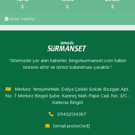
Aylık Vakitler
"Sitemizde yer alan haberler, bingolsurmanset.com haber
sitesine aittir ve izinsiz kullanılması yasaktır."
Merkez: YenişehirMah. Evliya Çelebi Sokak Bozgan Apt.
No: 7 Merkez Bingöl Şube: Kanireş Mah. Pape Cad. No: 3/C -
Karlıova Bingöl
05432134367
[email protected]