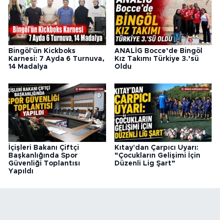
Bingöl'ün Kickboks
ANALİG Bocce’de Bingöl
Karnesi: 7 Ayda 6 Turnuva,
Kız Takımı Türkiye 3.’sü
14 Madalya
Oldu
İçişleri Bakanı Çiftçi
Kıtay'dan Çarpıcı Uyarı:
Başkanlığında Spor
“Çocukların Gelişimi İçin
Güvenliği Toplantısı
Düzenli Lig Şart”
Yapıldı