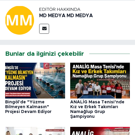
EDITÖR HAKKINDA
MD MEDYA MD MEDYA
Bunlar da ilginizi çekebilir
Bingöl'de “Yüzme
ANALİG Masa Tenisi’nde
Bilmeyen Kalmasın”
Kız ve Erkek Takımları
Projesi Devam Ediyor
Namağlup Grup
Şampiyonu