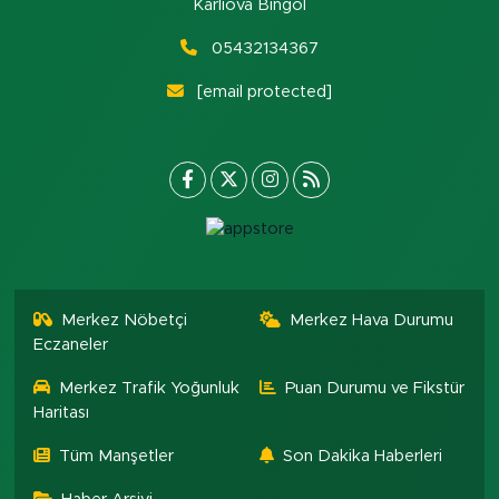
Karlıova Bingöl
05432134367
[email protected]
Merkez Nöbetçi
Merkez Hava Durumu
Eczaneler
Merkez Trafik Yoğunluk
Puan Durumu ve Fikstür
Haritası
Tüm Manşetler
Son Dakika Haberleri