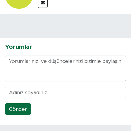
Yorumlar
Gönder