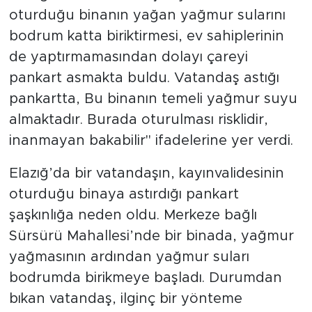
oturduğu binanın yağan yağmur sularını
bodrum katta biriktirmesi, ev sahiplerinin
de yaptırmamasından dolayı çareyi
pankart asmakta buldu. Vatandaş astığı
pankartta, Bu binanın temeli yağmur suyu
almaktadır. Burada oturulması risklidir,
inanmayan bakabilir" ifadelerine yer verdi.
Elazığ’da bir vatandaşın, kayınvalidesinin
oturduğu binaya astırdığı pankart
şaşkınlığa neden oldu. Merkeze bağlı
Sürsürü Mahallesi’nde bir binada, yağmur
yağmasının ardından yağmur suları
bodrumda birikmeye başladı. Durumdan
bıkan vatandaş, ilginç bir yönteme