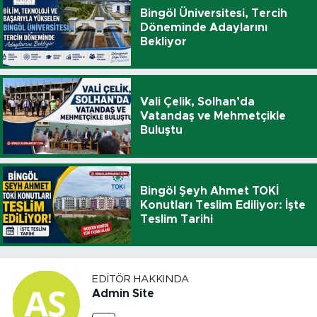
Bingöl Üniversitesi, Tercih
Döneminde Adaylarını
Bekliyor
Vali Çelik, Solhan’da
Vatandaş ve Mehmetçikle
Buluştu
Bingöl Şeyh Ahmet TOKİ
Konutları Teslim Ediliyor: İşte
Teslim Tarihi
EDITÖR HAKKINDA
Admin Site