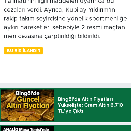
Talimatı'nın ilgili maddeleri uyarınca bu
cezaları verdi. Ayrıca, Kubilay Yıldırım’ın
rakip takım seyircisine yönelik sportmenliğe
aykırı hareketleri sebebiyle 2 resmi maçtan
men cezasına çarptırıldığı bildirildi.
BU BIR İLANDIR
Bingöl’de Altın Fiyatları
Yükselişte: Gram Altın 6.710
TL’ye Çıktı