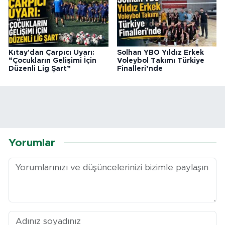
Kıtay'dan Çarpıcı Uyarı:
Solhan YBO Yıldız Erkek
“Çocukların Gelişimi İçin
Voleybol Takımı Türkiye
Düzenli Lig Şart”
Finalleri’nde
Yorumlar