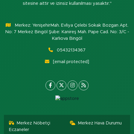
sitesine aittir ve izinsiz kullanılması yasaktır."
Merkez: YenişehirMah. Evliya Çelebi Sokak Bozgan Apt.
No: 7 Merkez Bingöl Şube: Kanireş Mah. Pape Cad. No: 3/C -
Karlıova Bingöl
05432134367
[email protected]
Merkez Nöbetçi
Merkez Hava Durumu
Eczaneler