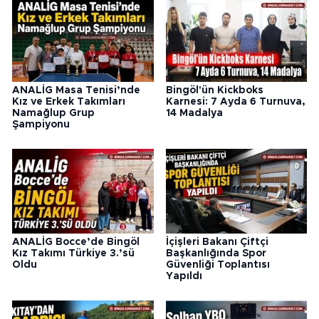
ANALİG Masa Tenisi’nde
Bingöl'ün Kickboks
Kız ve Erkek Takımları
Karnesi: 7 Ayda 6 Turnuva,
Namağlup Grup
14 Madalya
Şampiyonu
ANALİG Bocce’de Bingöl
İçişleri Bakanı Çiftçi
Kız Takımı Türkiye 3.’sü
Başkanlığında Spor
Oldu
Güvenliği Toplantısı
Yapıldı