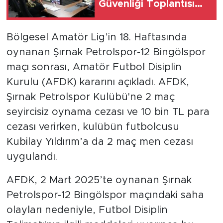
Güvenliği Toplantısı
Yapıldı
Bölgesel Amatör Lig’in 18. Haftasında
oynanan Şırnak Petrolspor-12 Bingölspor
maçı sonrası, Amatör Futbol Disiplin
Kurulu (AFDK) kararını açıkladı. AFDK,
Şırnak Petrolspor Kulübü'ne 2 maç
seyircisiz oynama cezası ve 10 bin TL para
cezası verirken, kulübün futbolcusu
Kubilay Yıldırım’a da 2 maç men cezası
uygulandı.
AFDK, 2 Mart 2025’te oynanan Şırnak
Petrolspor-12 Bingölspor maçındaki saha
olayları nedeniyle, Futbol Disiplin