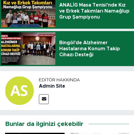
ANALİG Masa Tenisi’nde Kız
ve Erkek Takımları Namağlup
Grup Şampiyonu
Bingöl'de Alzheimer
Hastalarına Konum Takip
Cihazı Desteği
EDITÖR HAKKINDA
Admin Site
Bunlar da ilginizi çekebilir