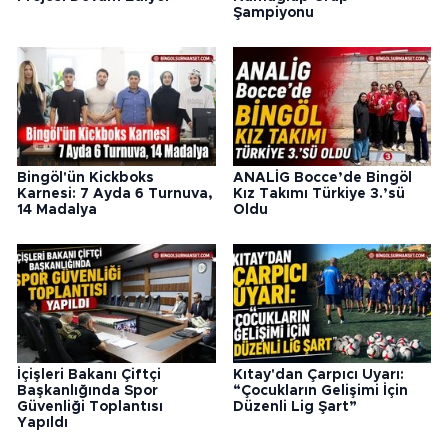
Şampiyonu
Bingöl'ün Kickboks
ANALİG Bocce’de Bingöl
Karnesi: 7 Ayda 6 Turnuva,
Kız Takımı Türkiye 3.’sü
14 Madalya
Oldu
İçişleri Bakanı Çiftçi
Kıtay'dan Çarpıcı Uyarı:
Başkanlığında Spor
“Çocukların Gelişimi İçin
Güvenliği Toplantısı
Düzenli Lig Şart”
Yapıldı