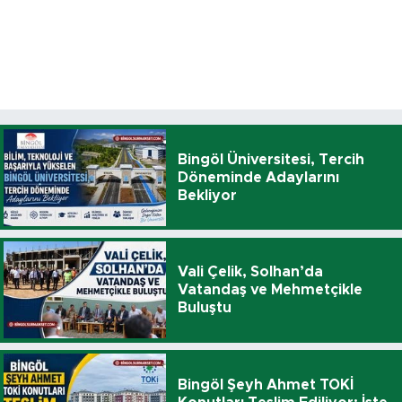
Bingöl Üniversitesi, Tercih
Döneminde Adaylarını
Bekliyor
Vali Çelik, Solhan’da
Vatandaş ve Mehmetçikle
Buluştu
Bingöl Şeyh Ahmet TOKİ