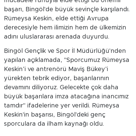
mücadele ruhuyla elde ettiği bu önemli
başarı, Bingöl'de büyük sevinçle karşılandı.
Rümeysa Keskin, elde ettiği Avrupa
derecesiyle hem ilimizin hem de ülkemizin
adını uluslararası arenada duyurdu.
Bingöl Gençlik ve Spor İl Müdürlüğü'nden
yapılan açıklamada, "Sporcumuz Rümeysa
Keskin’i ve antrenörü Maviş Bükey’i
yürekten tebrik ediyor, başarılarının
devamını diliyoruz. Gelecekte çok daha
büyük başarılara imza atacağına inancımız
tamdır" ifadelerine yer verildi. Rümeysa
Keskin'in başarısı, Bingöl'deki genç
sporculara da ilham kaynağı oldu.