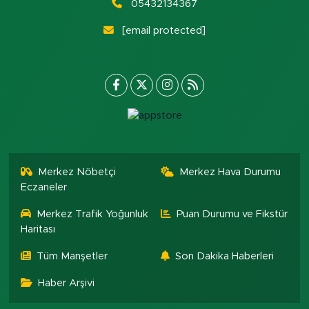
05432134367
[email protected]
Merkez Nöbetçi
Merkez Hava Durumu
Eczaneler
Merkez Trafik Yoğunluk
Puan Durumu ve Fikstür
Haritası
Tüm Manşetler
Son Dakika Haberleri
Haber Arşivi