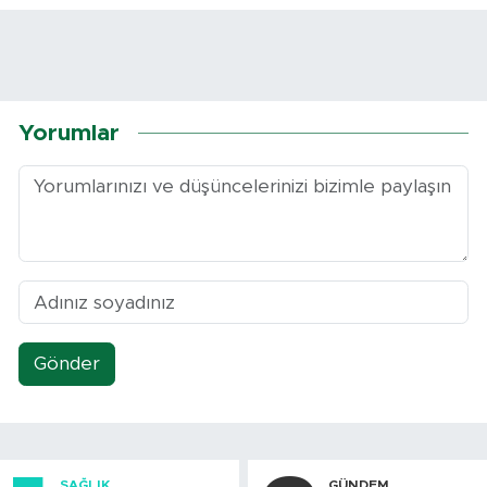
Yorumlar
Gönder
SAĞLIK
GÜNDEM