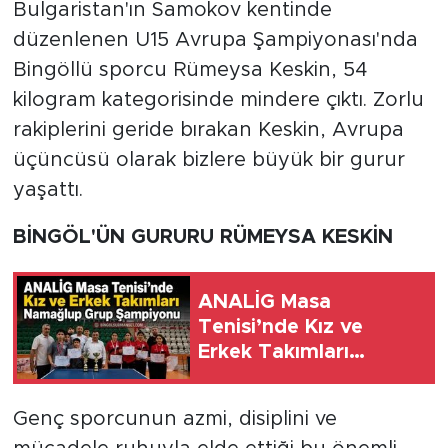
Bulgaristan'ın Samokov kentinde
düzenlenen U15 Avrupa Şampiyonası'nda
Bingöllü sporcu Rümeysa Keskin, 54
kilogram kategorisinde mindere çıktı. Zorlu
rakiplerini geride bırakan Keskin, Avrupa
üçüncüsü olarak bizlere büyük bir gurur
yaşattı.
BİNGÖL'ÜN GURURU RÜMEYSA KESKİN
ANALİG Masa
Tenisi’nde Kız ve
Erkek Takımları
Namağlup Grup
Şampiyonu
Genç sporcunun azmi, disiplini ve