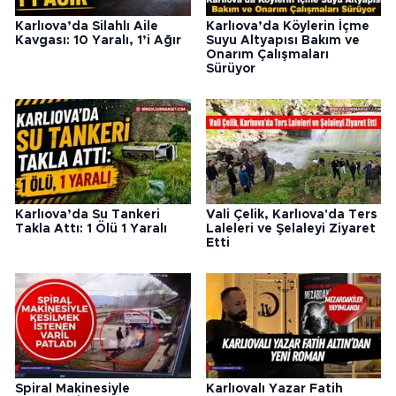
Karlıova’da Silahlı Aile
Karlıova’da Köylerin İçme
Kavgası: 10 Yaralı, 1’i Ağır
Suyu Altyapısı Bakım ve
Onarım Çalışmaları
Sürüyor
Karlıova’da Su Tankeri
Vali Çelik, Karlıova'da Ters
Takla Attı: 1 Ölü 1 Yaralı
Laleleri ve Şelaleyi Ziyaret
Etti
Spiral Makinesiyle
Karlıovalı Yazar Fatih