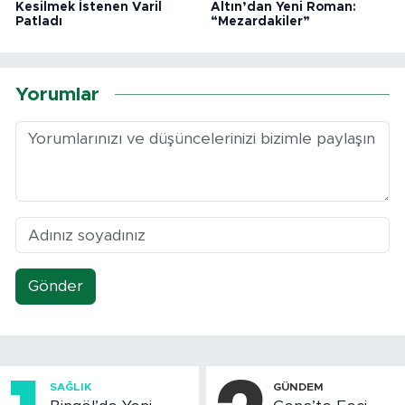
Kesilmek İstenen Varil
Altın’dan Yeni Roman:
Patladı
“Mezardakiler”
Yorumlar
Gönder
SAĞLIK
GÜNDEM