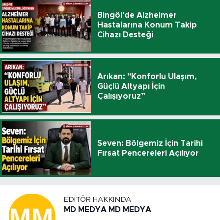
Bingöl'de Alzheimer
Hastalarına Konum Takip
Cihazı Desteği
Arıkan: "Konforlu Ulaşım,
Güçlü Altyapı İçin
Çalışıyoruz”
Seven: Bölgemiz İçin Tarihi
Fırsat Pencereleri Açılıyor
EDITÖR HAKKINDA
MD MEDYA MD MEDYA