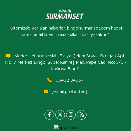
"Sitemizde yer alan haberler, bingolsurmanset.com haber
sitesine aittir ve izinsiz kullanılması yasaktır."
Merkez: YenişehirMah. Evliya Çelebi Sokak Bozgan Apt.
No: 7 Merkez Bingöl Şube: Kanireş Mah. Pape Cad. No: 3/C -
Karlıova Bingöl
05432134367
[email protected]