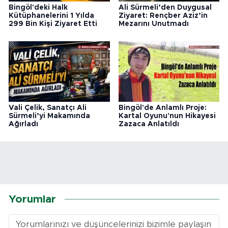
Bingöl'deki Halk
Ali Sürmeli’den Duygusal
Kütüphanelerini 1 Yılda
Ziyaret: Rençber Aziz’in
299 Bin Kişi Ziyaret Etti
Mezarını Unutmadı
Vali Çelik, Sanatçı Ali
Bingöl'de Anlamlı Proje:
Sürmeli’yi Makamında
Kartal Oyunu'nun Hikayesi
Ağırladı
Zazaca Anlatıldı
Yorumlar