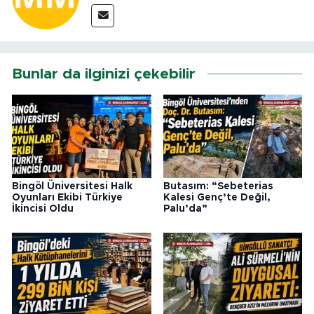
Bunlar da ilginizi çekebilir
Bingöl Üniversitesi Halk
Butasım: “Sebeterias
Oyunları Ekibi Türkiye
Kalesi Genç’te Değil,
İkincisi Oldu
Palu’da”