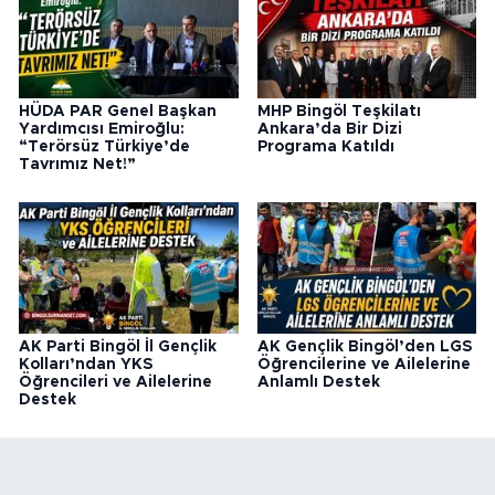
HÜDA PAR Genel Başkan
MHP Bingöl Teşkilatı
Yardımcısı Emiroğlu:
Ankara’da Bir Dizi
“Terörsüz Türkiye’de
Programa Katıldı
Tavrımız Net!”
AK Parti Bingöl İl Gençlik
AK Gençlik Bingöl’den LGS
Kolları’ndan YKS
Öğrencilerine ve Ailelerine
Öğrencileri ve Ailelerine
Anlamlı Destek
Destek