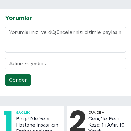
Yorumlar
Gönder
1
2
SAĞLIK
GÜNDEM
Bingöl’de Yeni
Genç’te Feci
Hastane İnşası İçin
Kaza: 1’i Ağır, 10