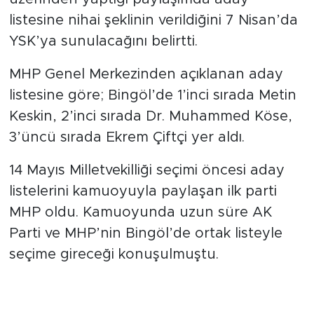
listesine nihai şeklinin verildiğini 7 Nisan’da
YSK’ya sunulacağını belirtti.
MHP Genel Merkezinden açıklanan aday
listesine göre; Bingöl’de 1’inci sırada Metin
Keskin, 2’inci sırada Dr. Muhammed Köse,
3’üncü sırada Ekrem Çiftçi yer aldı.
14 Mayıs Milletvekilliği seçimi öncesi aday
listelerini kamuoyuyla paylaşan ilk parti
MHP oldu. Kamuoyunda uzun süre AK
Parti ve MHP’nin Bingöl’de ortak listeyle
seçime gireceği konuşulmuştu.