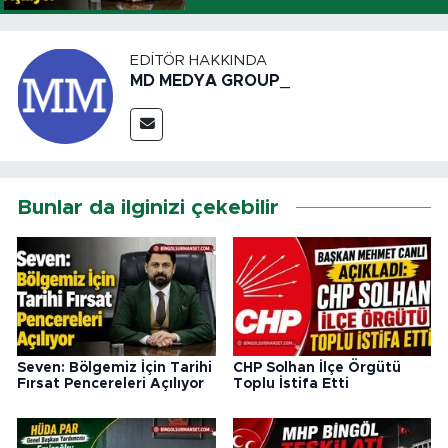
EDITÖR HAKKINDA
MD MEDYA GROUP_
Bunlar da ilginizi çekebilir
Seven: Bölgemiz İçin Tarihi
CHP Solhan İlçe Örgütü
Fırsat Pencereleri Açılıyor
Toplu İstifa Etti