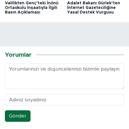
Valilikten Genç’teki İnönü
Adalet Bakanı Gürlek’ten
Ortaokulu İnşaatıyla İlgili
İnternet Gazeteciliğine
Basın Açıklaması
Yasal Destek Vurgusu
Yorumlar
Gönder