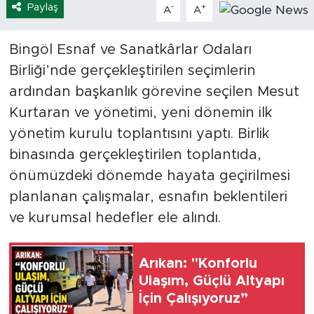
Paylaş
-
+
A
A
Bingöl Esnaf ve Sanatkârlar Odaları
Birliği’nde gerçekleştirilen seçimlerin
ardından başkanlık görevine seçilen Mesut
Kurtaran ve yönetimi, yeni dönemin ilk
yönetim kurulu toplantısını yaptı. Birlik
binasında gerçekleştirilen toplantıda,
önümüzdeki dönemde hayata geçirilmesi
planlanan çalışmalar, esnafın beklentileri
ve kurumsal hedefler ele alındı.
Arıkan: "Konforlu
Ulaşım, Güçlü Altyapı
İçin Çalışıyoruz”