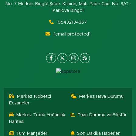
No: 7 Merkez Bingöl Şube: Kanireş Mah. Pape Cad. No: 3/C -
Karlıova Bingöl
05432134367
[email protected]
Merkez Nöbetçi
Merkez Hava Durumu
Eczaneler
Merkez Trafik Yoğunluk
Puan Durumu ve Fikstür
Haritası
Tüm Manşetler
Son Dakika Haberleri