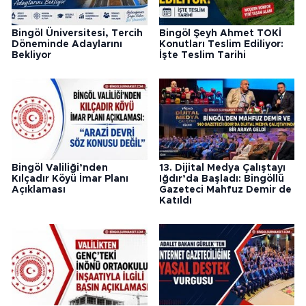
Bingöl Üniversitesi, Tercih
Bingöl Şeyh Ahmet TOKİ
Döneminde Adaylarını
Konutları Teslim Ediliyor:
Bekliyor
İşte Teslim Tarihi
Bingöl Valiliği’nden
13. Dijital Medya Çalıştayı
Kılçadır Köyü İmar Planı
Iğdır’da Başladı: Bingöllü
Açıklaması
Gazeteci Mahfuz Demir de
Katıldı