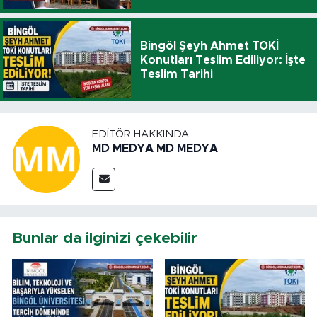
Bingöl Şeyh Ahmet TOKİ
Konutları Teslim Ediliyor: İşte
Teslim Tarihi
EDITÖR HAKKINDA
MD MEDYA MD MEDYA
Bunlar da ilginizi çekebilir