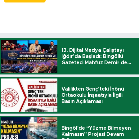
13. Dijital Medya Çalıştayı
Iğdır’da Başladı: Bingöllü
Gazeteci Mahfuz Demir de
Katıldı
Valilikten Genç’teki İnönü
Ortaokulu İnşaatıyla İlgili
Basın Açıklaması
Bingöl'de “Yüzme Bilmeyen
Kalmasın” Projesi Devam