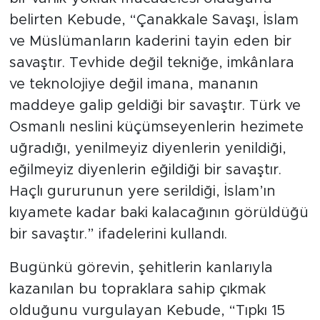
belirten Kebude, “Çanakkale Savaşı, İslam
ve Müslümanların kaderini tayin eden bir
savaştır. Tevhide değil tekniğe, imkânlara
ve teknolojiye değil imana, mananın
maddeye galip geldiği bir savaştır. Türk ve
Osmanlı neslini küçümseyenlerin hezimete
uğradığı, yenilmeyiz diyenlerin yenildiği,
eğilmeyiz diyenlerin eğildiği bir savaştır.
Haçlı gururunun yere serildiği, İslam’ın
kıyamete kadar baki kalacağının görüldüğü
bir savaştır.” ifadelerini kullandı.
Bugünkü görevin, şehitlerin kanlarıyla
kazanılan bu topraklara sahip çıkmak
olduğunu vurgulayan Kebude, “Tıpkı 15