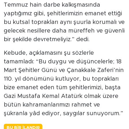
Temmuz hain darbe kalkışmasında
yaptığımız gibi, şehitlerimizin emanet ettiği
bu kutsal toprakları aynı şuurla korumalı ve
gelecek nesillere daha müreffeh ve güvenli
bir şekilde devretmeliyiz.” dedi.
Kebude, açıklamasını şu sözlerle
tamamladı: “Bu duygu ve düşüncelerle; 18
Mart Şehitler Günü ve Çanakkale Zaferi’nin
110. yıl dönümünü kutluyor, bu toprakları
bize emanet eden tüm şehitlerimizi, başta
Gazi Mustafa Kemal Atatürk olmak üzere
bütün kahramanlarımızı rahmet ve
şükranla yâd ediyor, saygılar sunuyorum.”
BU BIR İLANDIR