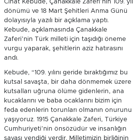
Cihat Kebude, Çanakkale Zaferi’nin 109. yıl
dönümü ve 18 Mart Şehitleri Anma Günü
dolayısıyla yazılı bir açıklama yaptı.
Kebude, açıklamasında Çanakkale
Zaferi’nin Türk milleti için taşıdığı öneme
vurgu yaparak, şehitlerin aziz hatırasını
andı.
Kebude, “109. yılını geride bıraktığımız bu
kutsal savaşta, bir daha dönmemek üzere
kutsalları uğruna ölüme gidenlerin, ana
kucaklarını ve baba ocaklarını bizim için
feda edenlerin torunları olmanın onurunu
yaşıyoruz. 1915 Çanakkale Zaferi, Türkiye
Cumhuriyeti’nin önsözüdür ve insanlığın
savaşı yendiği yerdir. Milletimizin birliğinin