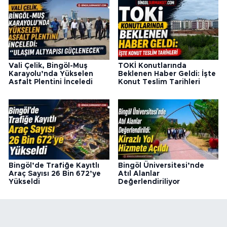
Vali Çelik, Bingöl-Muş
TOKİ Konutlarında
Karayolu’nda Yükselen
Beklenen Haber Geldi: İşte
Asfalt Plentini İnceledi
Konut Teslim Tarihleri
Bingöl’de Trafiğe Kayıtlı
Bingöl Üniversitesi’nde
Araç Sayısı 26 Bin 672’ye
Atıl Alanlar
Yükseldi
Değerlendiriliyor