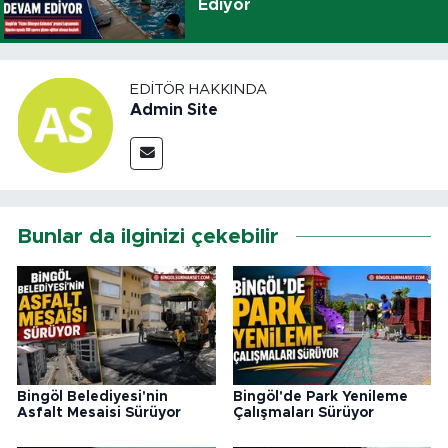
Ediyor
EDITÖR HAKKINDA
Admin Site
Bunlar da ilginizi çekebilir
Bingöl Belediyesi'nin
Bingöl'de Park Yenileme
Asfalt Mesaisi Sürüyor
Çalışmaları Sürüyor