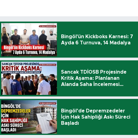
Bingöl'ün Kickboks Karnesi: 7
Ayda 6 Turnuva, 14 Madalya
Sancak TDİOSB Projesinde
Kritik Aşama: Planlanan
Alanda Saha İncelemesi
Yapıldı
Bingöl’de Depremzedeler
İçin Hak Sahipliği Askı Süreci
Başladı