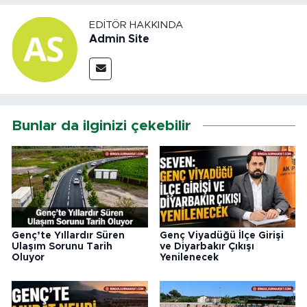
EDITÖR HAKKINDA
Admin Site
Bunlar da ilginizi çekebilir
Genç’te Yıllardır Süren
Genç Viyadüğü İlçe Girişi
Ulaşım Sorunu Tarih
ve Diyarbakır Çıkışı
Oluyor
Yenilenecek