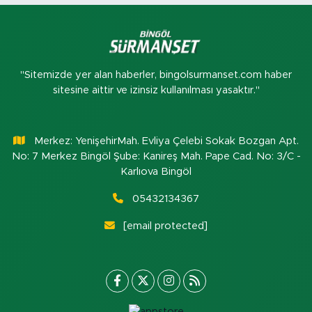
"Sitemizde yer alan haberler, bingolsurmanset.com haber
sitesine aittir ve izinsiz kullanılması yasaktır."
Merkez: YenişehirMah. Evliya Çelebi Sokak Bozgan Apt.
No: 7 Merkez Bingöl Şube: Kanireş Mah. Pape Cad. No: 3/C -
Karlıova Bingöl
05432134367
[email protected]