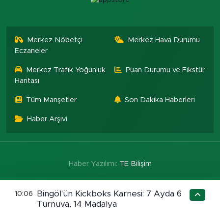
Merkez Nöbetçi
Merkez Hava Durumu
Eczaneler
Merkez Trafik Yoğunluk
Puan Durumu ve Fikstür
Haritası
Tüm Manşetler
Son Dakika Haberleri
Haber Arşivi
Haber Yazılımı:
TE Bilişim
Bingöl'ün Kickboks Karnesi: 7 Ayda 6
10:06
Turnuva, 14 Madalya