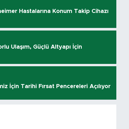
heimer Hastalarına Konum Takip Cihazı
rlu Ulaşım, Güçlü Altyapı İçin
z İçin Tarihi Fırsat Pencereleri Açılıyor