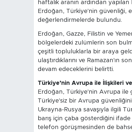
haftalık aranın ardından yapılan
Erdoğan, Türkiye'nin güvenliği, ek
değerlendirmelerde bulundu.
Erdoğan, Gazze, Filistin ve Yemen
bölgelerdeki zulümlerin son bul
çeşitli topluluklarla bir araya ge
ulaştırdıklarını ve Ramazan'ın s
devam edeceklerini belirtti.
Türkiye’nin Avrupa ile İlişkileri
Erdoğan, Türkiye'nin Avrupa ile g
Türkiye'siz bir Avrupa güvenliği
Ukrayna-Rusya savaşıyla ilgili Tü
barış için çaba gösterdiğini ifad
telefon görüşmesinden de bahsed