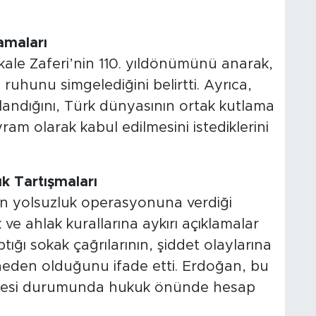
amaları
le Zaferi’nin 110. yıldönümünü anarak,
ruhunu simgelediğini belirtti. Ayrıca,
andığını, Türk dünyasının ortak kutlama
am olarak kabul edilmesini istediklerini
uk Tartışmaları
 yolsuzluk operasyonuna verdiği
k ve ahlak kurallarına aykırı açıklamalar
aptığı sokak çağrılarının, şiddet olaylarına
a neden olduğunu ifade etti. Erdoğan, bu
mesi durumunda hukuk önünde hesap