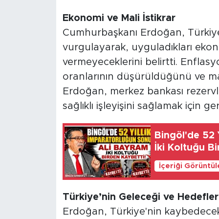
Ekonomi ve Mali İstikrar
Cumhurbaşkanı Erdoğan, Türkiye
vurgulayarak, uyguladıkları ekon
vermeyeceklerini belirtti. Enflasyo
oranlarının düşürüldüğünü ve mali
Erdoğan, merkez bankası rezervleri
sağlıklı işleyişini sağlamak için ge
Bingöl'de 52 
İki Koltuğu B
İçeriği Görüntü
Türkiye’nin Geleceği ve Hedefler
Erdoğan, Türkiye'nin kaybedecek t