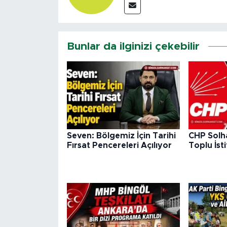
Bunlar da ilginizi çekebilir
Seven: Bölgemiz İçin Tarihi
CHP Solha
Fırsat Pencereleri Açılıyor
Toplu İsti