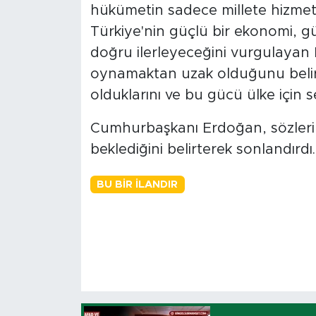
hükümetin sadece millete hizmet
Türkiye'nin güçlü bir ekonomi, g
doğru ilerleyeceğini vurgulayan 
oynamaktan uzak olduğunu belirt
olduklarını ve bu gücü ülke için se
Cumhurbaşkanı Erdoğan, sözlerini
beklediğini belirterek sonlandırdı.
BU BIR İLANDIR