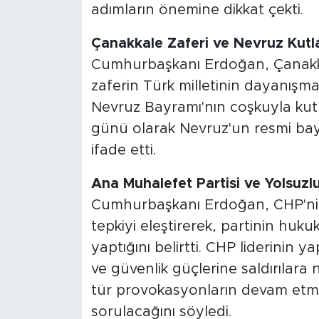
adımların önemine dikkat çekti.
Çanakkale Zaferi ve Nevruz Kutl
Cumhurbaşkanı Erdoğan, Çanakka
zaferin Türk milletinin dayanışma 
Nevruz Bayramı'nın coşkuyla kutl
günü olarak Nevruz'un resmi bayr
ifade etti.
Ana Muhalefet Partisi ve Yolsuzl
Cumhurbaşkanı Erdoğan, CHP'nin
tepkiyi eleştirerek, partinin huku
yaptığını belirtti. CHP liderinin y
ve güvenlik güçlerine saldırılar
tür provokasyonların devam et
sorulacağını söyledi.