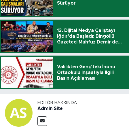
Sürüyor
13. Dijital Medya Çalıştayı
Iğdır’da Başladı: Bingöllü
Gazeteci Mahfuz Demir de
Katıldı
Valilikten Genç’teki İnönü
Ortaokulu İnşaatıyla İlgili
Basın Açıklaması
EDITÖR HAKKINDA
Admin Site