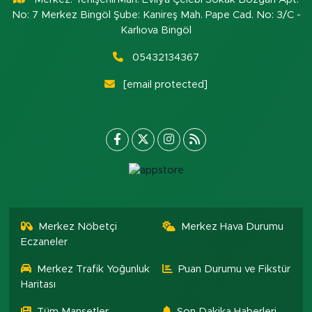
No: 7 Merkez Bingöl Şube: Kanireş Mah. Pape Cad. No: 3/C -
Karlıova Bingöl
05432134367
[email protected]
Merkez Nöbetçi
Merkez Hava Durumu
Eczaneler
Merkez Trafik Yoğunluk
Puan Durumu ve Fikstür
Haritası
Tüm Manşetler
Son Dakika Haberleri