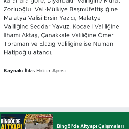
kararlara göre, Diyarbakır Valiliğine Murat
Zorluoğlu, Vali-Mülkiye Başmüfettişliğine
Malatya Valisi Ersin Yazıcı, Malatya
Valiliğine Seddar Yavuz, Kocaeli Valiliğine
İlhami Aktaş, Çanakkale Valiliğine Ömer
Toraman ve Elazığ Valiliğine ise Numan
Hatipoğlu atandı.
Kaynak:
İhlas Haber Ajansı
Bingöl’de Altyapı Çalışmaları