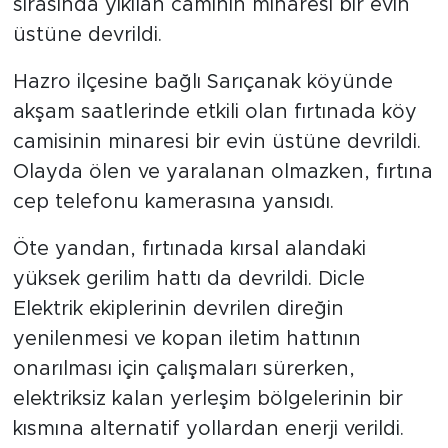
sırasında yıkılan caminin minaresi bir evin
üstüne devrildi.
Hazro ilçesine bağlı Sarıçanak köyünde
akşam saatlerinde etkili olan fırtınada köy
camisinin minaresi bir evin üstüne devrildi.
Olayda ölen ve yaralanan olmazken, fırtına
cep telefonu kamerasına yansıdı.
Öte yandan, fırtınada kırsal alandaki
yüksek gerilim hattı da devrildi. Dicle
Elektrik ekiplerinin devrilen direğin
yenilenmesi ve kopan iletim hattının
onarılması için çalışmaları sürerken,
elektriksiz kalan yerleşim bölgelerinin bir
kısmına alternatif yollardan enerji verildi.