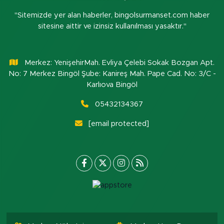
"Sitemizde yer alan haberler, bingolsurmanset.com haber
sitesine aittir ve izinsiz kullanılması yasaktır."
Merkez: YenişehirMah. Evliya Çelebi Sokak Bozgan Apt.
No: 7 Merkez Bingöl Şube: Kanireş Mah. Pape Cad. No: 3/C -
Karlıova Bingöl
05432134367
[email protected]