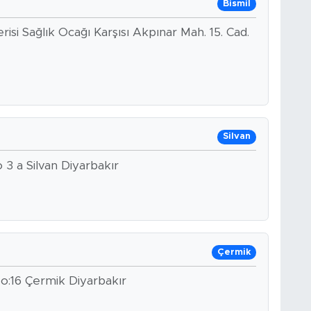
Bismil
isi Sağlık Ocağı Karşısı Akpınar Mah. 15. Cad.
Silvan
3 a Silvan Diyarbakır
Çermik
o:16 Çermik Diyarbakır