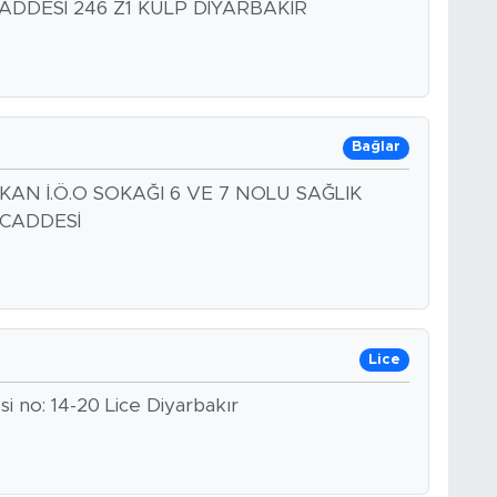
DDESİ 246 Z1 KULP DİYARBAKIR
Bağlar
KAN İ.Ö.O SOKAĞI 6 VE 7 NOLU SAĞLIK
 CADDESİ
Lice
si no: 14-20 Lice Diyarbakır