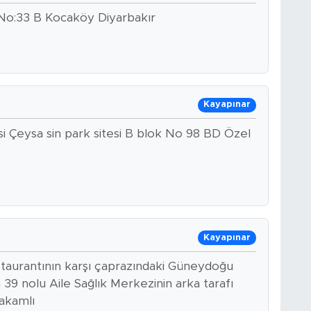
 No:33 B Kocaköy Diyarbakır
Kayapınar
i Çeysa sin park sitesi B blok No 98 BD Özel
Kayapınar
taurantının karşı çaprazındaki Güneydoğu
39 nolu Aile Sağlık Merkezinin arka tarafı
makamlı