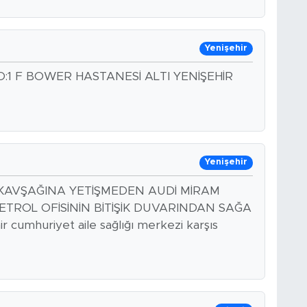
Yenişehir
:1 F BOWER HASTANESİ ALTI YENİŞEHİR
Yenişehir
 KAVŞAĞINA YETİŞMEDEN AUDİ MİRAM
TROL OFİSİNİN BİTİŞİK DUVARINDAN SAĞA
umhuriyet aile sağlığı merkezi karşıs