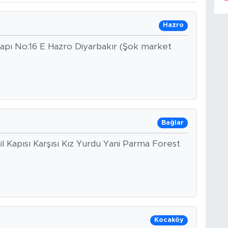
Hazro
 yapı No:16 E Hazro Diyarbakır (Şok market
Bağlar
 Kapısı Karşısı Kız Yurdu Yani Parma Forest
Kocaköy