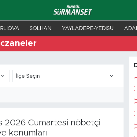
RLIOVA
SOLHAN
YAYLADERE-YEDİSU
ADAK
Eczaneler
D
 2026 Cumartesi nöbetçi
ve konumları