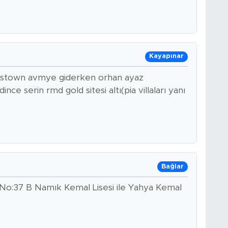
Kayapınar
instown avmye giderken orhan ayaz
e serin rmd gold sitesi altı(pia villaları yanı
Bağlar
 No:37 B Namık Kemal Lisesi ile Yahya Kemal