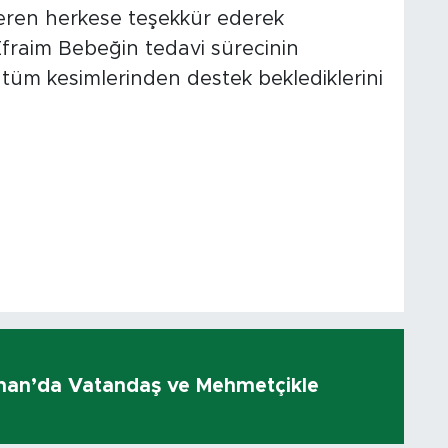
eren herkese teşekkür ederek
fraim Bebeğin tedavi sürecinin
tüm kesimlerinden destek beklediklerini
olhan’da Vatandaş ve Mehmetçikle