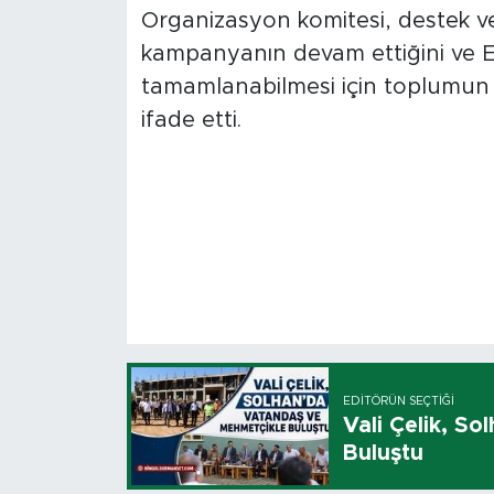
Organizasyon komitesi, destek v
kampanyanın devam ettiğini ve E
tamamlanabilmesi için toplumun 
ifade etti.
EDITÖRÜN SEÇTIĞI
Vali Çelik, S
Buluştu