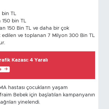
 bin TL
n 150 bin TL
an 150 Bin TL ve daha bir çok
üt edilen ve toplanan 7 Milyon 300 Bin TL
r.
afik Kazası: 4 Yaralı
le
A hastası çocukların yaşam
Efraim Bebek için başlatılan kampanyanın
ğrıları yinelendi.