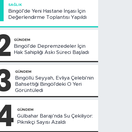
1
SAĞLIK
Bingöl’de Yeni Hastane İnşası İçin
Değerlendirme Toplantısı Yapıldı
2
GÜNDEM
Bingöl’de Depremzedeler İçin
Hak Sahipliği Askı Süreci Başladı
3
GÜNDEM
Bingöllü Seyyah, Evliya Çelebi'nin
Bahsettiği Bingöl'deki O Yeri
Görüntüledi
4
GÜNDEM
Gülbahar Barajı’nda Su Çekiliyor:
Piknikçi Sayısı Azaldı