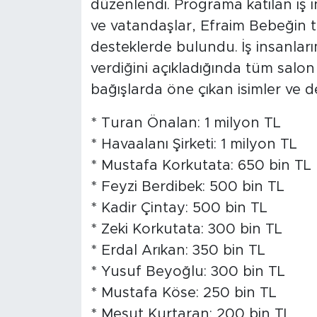
düzenlendi. Programa katılan iş in
ve vatandaşlar, Efraim Bebeğin 
desteklerde bulundu. İş insanla
verdiğini açıkladığında tüm salon
bağışlarda öne çıkan isimler ve de
* Turan Önalan: 1 milyon TL
* Havaalanı Şirketi: 1 milyon TL
* Mustafa Korkutata: 650 bin TL
* Feyzi Berdibek: 500 bin TL
* Kadir Çintay: 500 bin TL
* Zeki Korkutata: 300 bin TL
* Erdal Arıkan: 350 bin TL
* Yusuf Beyoğlu: 300 bin TL
* Mustafa Köse: 250 bin TL
* Mesut Kurtaran: 200 bin TL