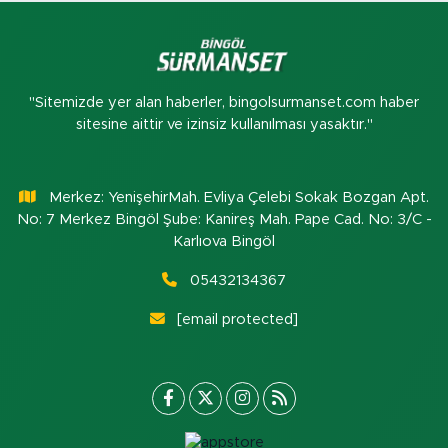
"Sitemizde yer alan haberler, bingolsurmanset.com haber
sitesine aittir ve izinsiz kullanılması yasaktır."
Merkez: YenişehirMah. Evliya Çelebi Sokak Bozgan Apt.
No: 7 Merkez Bingöl Şube: Kanireş Mah. Pape Cad. No: 3/C -
Karlıova Bingöl
05432134367
[email protected]