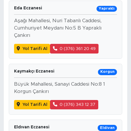
Eda Eczanesi
Yapraklı
Aşağı Mahallesi, Nuri Tabanlı Caddesi,
Cumhuriyet Meydanı No:5 B Yapraklı
Çankırı
Yol Tarifi Al
0 (376) 361 20 49
Kaymakçı Eczanesi
Korgun
Büyük Mahallesi, Sanayi Caddesi No:8 1
Korgun Çankırı
Yol Tarifi Al
0 (376) 343 12 37
Eldıvan Eczanesi
Eldivan