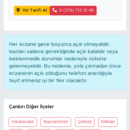
Yol Tarifi Al
0 (376) 712 10 48
Her eczane gece boyunca açık olmayabilir,
bazıları sadece gerektiğinde açık kalabilir veya
beklenmedik durumlar nedeniyle nöbete
gelemeyebilir. Bu nedenle, yola çıkmadan önce
eczanenin açık olduğunu telefon aracılığıyla
teyit etmeniz iyi bir fikir olacaktır.
Çankırı Diğer İlçeler
Atkaracalar
Bayramören
Çerkeş
Eldivan