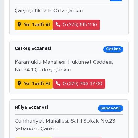
Çarşı içi No:7 B Orta Çankırı
Yol Tarifi Al
0 (376) 615 11 10
Çerkeş Eczanesi
Çerkeş
Karamuklu Mahallesi, Hükümet Caddesi,
No:94 1 Çerkeş Çankırı
Yol Tarifi Al
0 (376) 766 37 00
Hülya Eczanesi
Şabanözü
Cumhuriyet Mahallesi, Sahil Sokak No:23
Şabanözü Çankırı