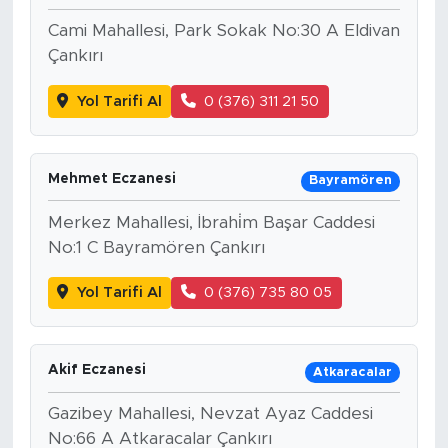
Cami Mahallesi, Park Sokak No:30 A Eldivan
Çankırı
Yol Tarifi Al
0 (376) 311 21 50
Mehmet Eczanesi
Bayramören
Merkez Mahallesi, İbrahi̇m Başar Caddesi
No:1 C Bayramören Çankırı
Yol Tarifi Al
0 (376) 735 80 05
Akif Eczanesi
Atkaracalar
Gazibey Mahallesi, Nevzat Ayaz Caddesi
No:66 A Atkaracalar Çankırı