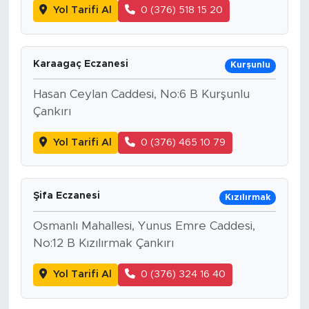
Yol Tarifi Al
0 (376) 518 15 20
Karaagaç Eczanesi
Kurşunlu
Hasan Ceylan Caddesi, No:6 B Kurşunlu
Çankırı
Yol Tarifi Al
0 (376) 465 10 79
Şifa Eczanesi
Kızılırmak
Osmanlı Mahallesi, Yunus Emre Caddesi,
No:12 B Kızılırmak Çankırı
Yol Tarifi Al
0 (376) 324 16 40