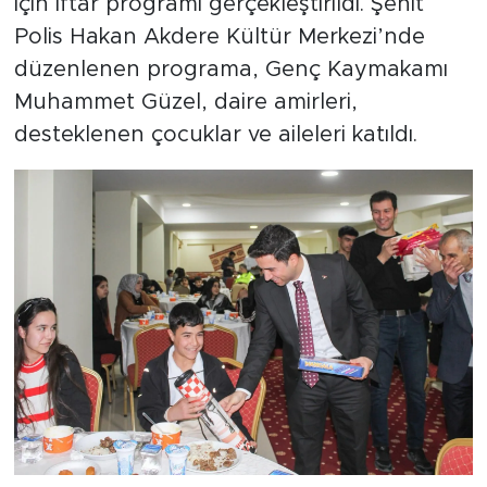
için iftar programı gerçekleştirildi. Şehit
Polis Hakan Akdere Kültür Merkezi’nde
düzenlenen programa, Genç Kaymakamı
Muhammet Güzel, daire amirleri,
desteklenen çocuklar ve aileleri katıldı.