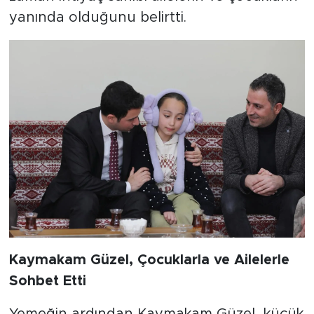
yanında olduğunu belirtti.
Kaymakam Güzel, Çocuklarla ve Ailelerle
Sohbet Etti
Yemeğin ardından Kaymakam Güzel, küçük