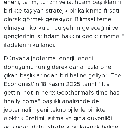
enerji, tarım, turizm ve istihdam başlıklarını
birlikte taşıyan stratejik bir kalkınma fırsatı
olarak görmek gerekiyor. Bilimsel temeli
olmayan korkular bu şehrin geleceğini ve
gençlerinin istihdam hakkını geciktirmemeli"
ifadelerini kullandı.
Dünyada jeotermal enerji, enerji
dönüşümünün giderek daha fazla öne
çıkan başlıklarından biri haline geliyor. The
Economist'in 18 Kasım 2025 tarihli “It's
gettin' hot in here: Geothermal's time has
finally come” başlıklı analizinde de
jeotermalin yeni teknolojilerle birlikte
elektrik üretimi, ısıtma ve gıda güvenliği
açısından daha stratejik bir kaynak haline