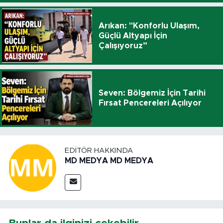
Arıkan: "Konforlu Ulaşım,
Güçlü Altyapı İçin
Çalışıyoruz”
Seven: Bölgemiz İçin Tarihi
Fırsat Pencereleri Açılıyor
EDITÖR HAKKINDA
MD MEDYA MD MEDYA