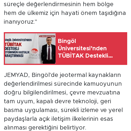
süreçle değerlendirmesinin hem bölge
hem de ülkemiz için hayati önem taşıdığına
inanıyoruz."
Bingöl
Üniversitesi’nden
TÜBİTAK Destekli
Otoimmün Hastalık
Araştırması
JEMYAD, Bingöl'de jeotermal kaynakların
değerlendirilmesi sürecinde kamuoyunun
doğru bilgilendirilmesi, çevre mevzuatına
tam uyum, kapalı devre teknoloji, geri
basma uygulaması, sürekli izleme ve yerel
paydaşlarla açık iletişim ilkelerinin esas
alınması gerektiğini belirtiyor.