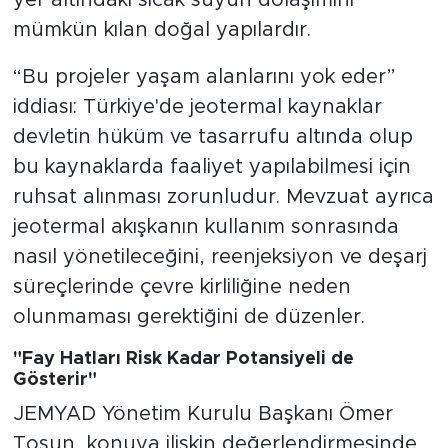
mümkün kılan doğal yapılardır.
“Bu projeler yaşam alanlarını yok eder”
iddiası: Türkiye'de jeotermal kaynaklar
devletin hüküm ve tasarrufu altında olup
bu kaynaklarda faaliyet yapılabilmesi için
ruhsat alınması zorunludur. Mevzuat ayrıca
jeotermal akışkanın kullanım sonrasında
nasıl yönetileceğini, reenjeksiyon ve deşarj
süreçlerinde çevre kirliliğine neden
olunmaması gerektiğini de düzenler.
"Fay Hatları Risk Kadar Potansiyeli de
Gösterir"
JEMYAD Yönetim Kurulu Başkanı Ömer
Tosun, konuya ilişkin değerlendirmesinde