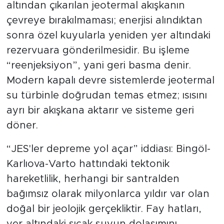
altından çıkarılan jeotermal akışkanın
çevreye bırakılmaması; enerjisi alındıktan
sonra özel kuyularla yeniden yer altındaki
rezervuara gönderilmesidir. Bu işleme
“reenjeksiyon”, yani geri basma denir.
Modern kapalı devre sistemlerde jeotermal
su türbinle doğrudan temas etmez; ısısını
ayrı bir akışkana aktarır ve sisteme geri
döner.
“JES'ler depreme yol açar” iddiası: Bingöl-
Karlıova-Varto hattındaki tektonik
hareketlilik, herhangi bir santralden
bağımsız olarak milyonlarca yıldır var olan
doğal bir jeolojik gerçekliktir. Fay hatları,
yer altındaki sıcak suyun dolaşımını