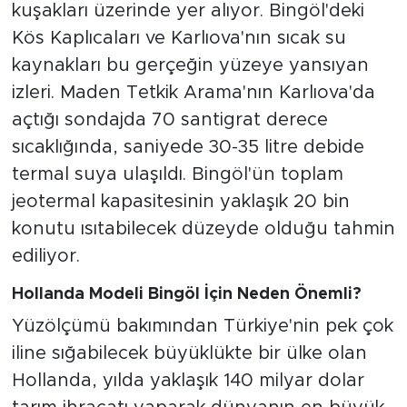
kuşakları üzerinde yer alıyor. Bingöl'deki
Kös Kaplıcaları ve Karlıova'nın sıcak su
kaynakları bu gerçeğin yüzeye yansıyan
izleri. Maden Tetkik Arama'nın Karlıova'da
açtığı sondajda 70 santigrat derece
sıcaklığında, saniyede 30-35 litre debide
termal suya ulaşıldı. Bingöl'ün toplam
jeotermal kapasitesinin yaklaşık 20 bin
konutu ısıtabilecek düzeyde olduğu tahmin
ediliyor.
Hollanda Modeli Bingöl İçin Neden Önemli?
Yüzölçümü bakımından Türkiye'nin pek çok
iline sığabilecek büyüklükte bir ülke olan
Hollanda, yılda yaklaşık 140 milyar dolar