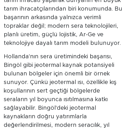
tarım ihracatı yaparak dünyanın en büyük
tarım ihracatçılarından biri konumunda. Bu
başarının arkasında yalnızca verimli
topraklar değil; modern sera teknolojileri,
planlı üretim, güçlü lojistik, Ar-Ge ve
teknolojiye dayalı tarım modeli bulunuyor.
Hollanda'nın sera üretimindeki başarısı,
Bingöl gibi jeotermal kaynak potansiyeli
bulunan bölgeler için önemli bir örnek
sunuyor. Çünkü jeotermal ısı, özellikle kış
koşullarının sert geçtiği bölgelerde
seraların yıl boyunca ısıtılmasına katkı
sağlayabilir. Bingöl'deki jeotermal
kaynakların doğru yatırımlarla
değerlendirilmesi, modern seracılık, yıl