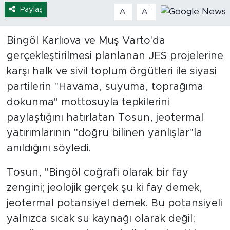
Paylaş
-
+
A
A
Bingöl Karlıova ve Muş Varto'da
gerçekleştirilmesi planlanan JES projelerine
karşı halk ve sivil toplum örgütleri ile siyasi
partilerin "Havama, suyuma, toprağıma
dokunma" mottosuyla tepkilerini
paylaştığını hatırlatan Tosun, jeotermal
yatırımlarının "doğru bilinen yanlışlar"la
anıldığını söyledi.
Tosun, "Bingöl coğrafi olarak bir fay
zengini; jeolojik gerçek şu ki fay demek,
jeotermal potansiyel demek. Bu potansiyeli
yalnızca sıcak su kaynağı olarak değil;