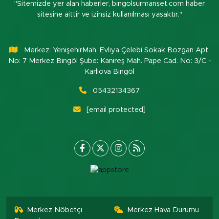
"Sitemizde yer alan haberler, bingolsurmanset.com haber
sitesine aittir ve izinsiz kullanılması yasaktır."
Merkez: YenişehirMah. Evliya Çelebi Sokak Bozgan Apt.
No: 7 Merkez Bingöl Şube: Kanireş Mah. Pape Cad. No: 3/C -
Karlıova Bingöl
05432134367
[email protected]
Merkez Nöbetçi
Merkez Hava Durumu