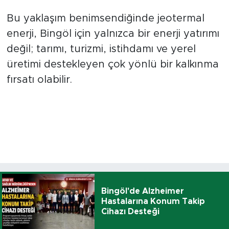
Bu yaklaşım benimsendiğinde jeotermal
enerji, Bingöl için yalnızca bir enerji yatırımı
değil; tarımı, turizmi, istihdamı ve yerel
üretimi destekleyen çok yönlü bir kalkınma
fırsatı olabilir.
Bingöl'de Alzheimer
Hastalarına Konum Takip
Cihazı Desteği