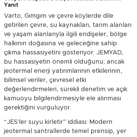
Yanıt
Varto, Gımgım ve çevre köylerde dile
getirilen çevre, su kaynakları, tarım alanları
ve yaşam alanlarıyla ilgili endişeler, bölge
halkının doğasına ve geleceğine sahip
çıkma hassasiyetini gösteriyor. JEMYAD,
bu hassasiyetin önemli olduğunu; ancak
jeotermal enerji yatırımlarının etkilerinin,
bilimsel veriler, çevresel etki
değerlendirmeleri, sürekli denetim ve açık
kamuoyu bilgilendirmesiyle ele alınması
gerektiğini vurguluyor.
“JES'ler suyu kirletir” iddiası: Modern
jeotermal santrallerde temel prensip, yer