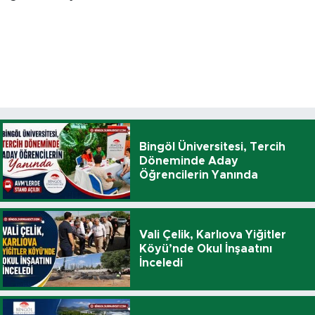
Bingöl Üniversitesi, Tercih
Döneminde Aday
Öğrencilerin Yanında
Vali Çelik, Karlıova Yiğitler
Köyü’nde Okul İnşaatını
İnceledi