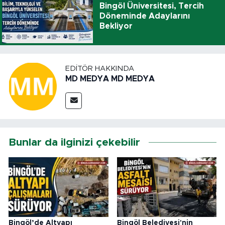
Bingöl Üniversitesi, Tercih
Döneminde Adaylarını
Bekliyor
EDITÖR HAKKINDA
MD MEDYA MD MEDYA
Bunlar da ilginizi çekebilir
Bingöl’de Altyapı
Bingöl Belediyesi'nin