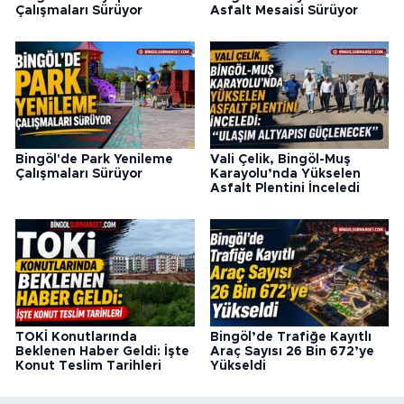
Çalışmaları Sürüyor
Asfalt Mesaisi Sürüyor
Bingöl'de Park Yenileme
Vali Çelik, Bingöl-Muş
Çalışmaları Sürüyor
Karayolu’nda Yükselen
Asfalt Plentini İnceledi
TOKİ Konutlarında
Bingöl’de Trafiğe Kayıtlı
Beklenen Haber Geldi: İşte
Araç Sayısı 26 Bin 672’ye
Konut Teslim Tarihleri
Yükseldi