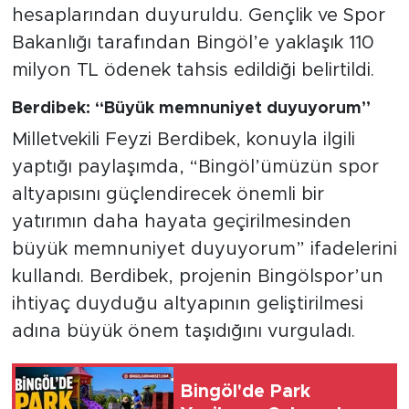
hesaplarından duyuruldu. Gençlik ve Spor
Bakanlığı tarafından Bingöl’e yaklaşık 110
milyon TL ödenek tahsis edildiği belirtildi.
Berdibek: “Büyük memnuniyet duyuyorum”
Milletvekili Feyzi Berdibek, konuyla ilgili
yaptığı paylaşımda, “Bingöl’ümüzün spor
altyapısını güçlendirecek önemli bir
yatırımın daha hayata geçirilmesinden
büyük memnuniyet duyuyorum” ifadelerini
kullandı. Berdibek, projenin Bingölspor’un
ihtiyaç duyduğu altyapının geliştirilmesi
adına büyük önem taşıdığını vurguladı.
Bingöl'de Park