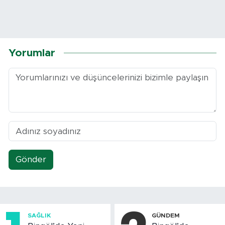
Yorumlar
Gönder
SAĞLIK
GÜNDEM