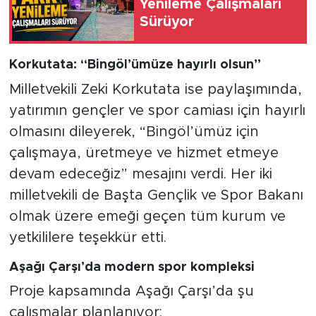
Yenileme Çalışmaları
Sürüyor
Korkutata: “Bingöl’ümüze hayırlı olsun”
Milletvekili Zeki Korkutata ise paylaşımında,
yatırımın gençler ve spor camiası için hayırlı
olmasını dileyerek, “Bingöl’ümüz için
çalışmaya, üretmeye ve hizmet etmeye
devam edeceğiz” mesajını verdi. Her iki
milletvekili de Başta Gençlik ve Spor Bakanı
olmak üzere emeği geçen tüm kurum ve
yetkililere teşekkür etti.
Aşağı Çarşı’da modern spor kompleksi
Proje kapsamında Aşağı Çarşı’da şu
çalışmalar planlanıyor: