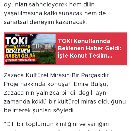
oyunları sahneleyerek hem dilin
yaşatılmasına katkı sunacak hem de
sanatsal deneyim kazanacak.
TOKİ Konutlarında
Beklenen Haber Geldi:
İşte Konut Teslim
Tarihleri
Zazaca Kültürel Mirasın Bir Parçasıdır
Proje hakkında konuşan Emre Bulşu,
Zazaca’nın yalnızca bir dil değil, aynı
zamanda köklü bir kültürel miras olduğunu
belirterek şunları söyledi:
"Dil, bir toplumun kimliğini ve varlığını