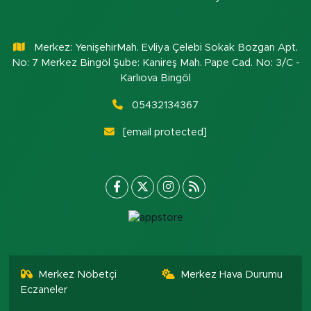
Merkez: YenişehirMah. Evliya Çelebi Sokak Bozgan Apt.
No: 7 Merkez Bingöl Şube: Kanireş Mah. Pape Cad. No: 3/C -
Karlıova Bingöl
05432134367
[email protected]
Merkez Nöbetçi
Merkez Hava Durumu
Eczaneler