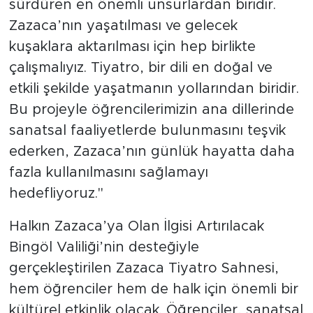
sürdüren en önemli unsurlardan biridir.
Zazaca’nın yaşatılması ve gelecek
kuşaklara aktarılması için hep birlikte
çalışmalıyız. Tiyatro, bir dili en doğal ve
etkili şekilde yaşatmanın yollarından biridir.
Bu projeyle öğrencilerimizin ana dillerinde
sanatsal faaliyetlerde bulunmasını teşvik
ederken, Zazaca’nın günlük hayatta daha
fazla kullanılmasını sağlamayı
hedefliyoruz."
Halkın Zazaca’ya Olan İlgisi Artırılacak
Bingöl Valiliği’nin desteğiyle
gerçekleştirilen Zazaca Tiyatro Sahnesi,
hem öğrenciler hem de halk için önemli bir
kültürel etkinlik olacak. Öğrenciler, sanatsal