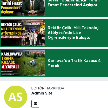
Seven: Bölgemiz İçin Tarihi
Fırsat Pencereleri Açılıyor
Rektör Çelik, Milli Teknoloji
Atölyesi’nde Lise
Öğrencileriyle Buluştu
Karlıova’da Trafik Kazası: 4
Yaralı
EDITÖR HAKKINDA
Admin Site