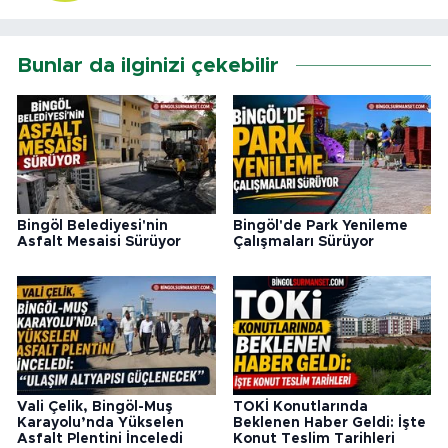
Bunlar da ilginizi çekebilir
Bingöl Belediyesi'nin
Bingöl'de Park Yenileme
Asfalt Mesaisi Sürüyor
Çalışmaları Sürüyor
Vali Çelik, Bingöl-Muş
TOKİ Konutlarında
Karayolu’nda Yükselen
Beklenen Haber Geldi: İşte
Asfalt Plentini İnceledi
Konut Teslim Tarihleri