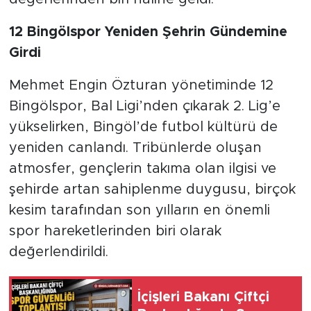
12 Bingölspor Yeniden Şehrin Gündemine
Girdi
Mehmet Engin Özturan yönetiminde 12
Bingölspor, Bal Ligi’nden çıkarak 2. Lig’e
yükselirken, Bingöl’de futbol kültürü de
yeniden canlandı. Tribünlerde oluşan
atmosfer, gençlerin takıma olan ilgisi ve
şehirde artan sahiplenme duygusu, birçok
kesim tarafından son yılların en önemli
spor hareketlerinden biri olarak
değerlendirildi.
İçişleri Bakanı Çiftçi