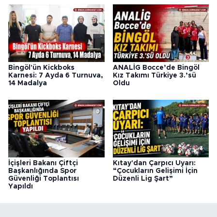
Bingöl'ün Kickboks
ANALİG Bocce’de Bingöl
Karnesi: 7 Ayda 6 Turnuva,
Kız Takımı Türkiye 3.’sü
14 Madalya
Oldu
İçişleri Bakanı Çiftçi
Kıtay'dan Çarpıcı Uyarı:
Başkanlığında Spor
“Çocukların Gelişimi İçin
Güvenliği Toplantısı
Düzenli Lig Şart”
Yapıldı