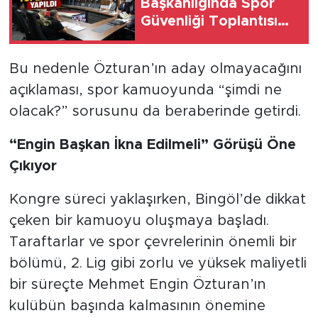
Başkanlığında Spor
Güvenliği Toplantısı
Yapıldı
Bu nedenle Özturan’ın aday olmayacağını
açıklaması, spor kamuoyunda “şimdi ne
olacak?” sorusunu da beraberinde getirdi.
“Engin Başkan İkna Edilmeli” Görüşü Öne
Çıkıyor
Kongre süreci yaklaşırken, Bingöl’de dikkat
çeken bir kamuoyu oluşmaya başladı.
Taraftarlar ve spor çevrelerinin önemli bir
bölümü, 2. Lig gibi zorlu ve yüksek maliyetli
bir süreçte Mehmet Engin Özturan’ın
kulübün başında kalmasının önemine