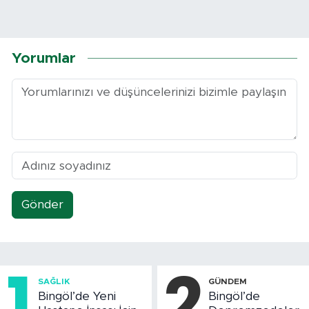
Yorumlar
Gönder
1
2
SAĞLIK
GÜNDEM
Bingöl’de Yeni
Bingöl’de