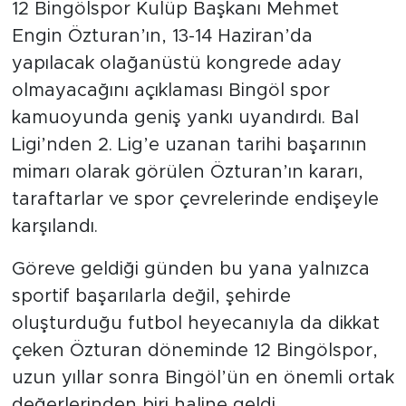
12 Bingölspor Kulüp Başkanı Mehmet
Engin Özturan’ın, 13-14 Haziran’da
yapılacak olağanüstü kongrede aday
olmayacağını açıklaması Bingöl spor
kamuoyunda geniş yankı uyandırdı. Bal
Ligi’nden 2. Lig’e uzanan tarihi başarının
mimarı olarak görülen Özturan’ın kararı,
taraftarlar ve spor çevrelerinde endişeyle
karşılandı.
Göreve geldiği günden bu yana yalnızca
sportif başarılarla değil, şehirde
oluşturduğu futbol heyecanıyla da dikkat
çeken Özturan döneminde 12 Bingölspor,
uzun yıllar sonra Bingöl’ün en önemli ortak
değerlerinden biri haline geldi.