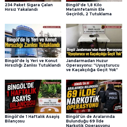
234 Paket Sigara Çalan
Bingöl’de 1,8 Kilo
Hırsız Yakalandı
Metamfetamin Ele
Geçirildi, 2 Tutuklama
Bingöl’de İş Yeri ve Konut
Jandarmadan Huzur
Hırsızlığı Zanlısı Tutuklandı
Operasyonu: "Uyuşturucu
ve Kaçakçılığa Geçit Yok"
Bingöl'de 1 Haftalık Asayiş
Bingöl'ün de Aralarında
Bilançosu
Bulunduğu 69 İlde
Narkotik Operasyonu