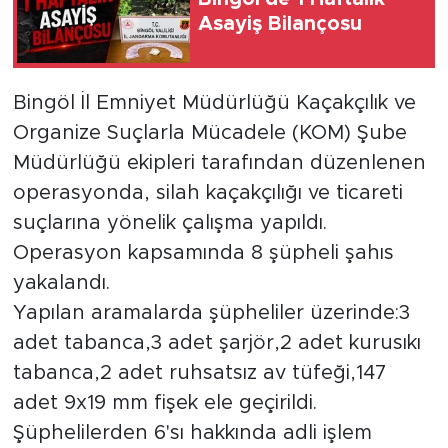
Asayiş Bilançosu
Bingöl İl Emniyet Müdürlüğü Kaçakçılık ve
Organize Suçlarla Mücadele (KOM) Şube
Müdürlüğü ekipleri tarafından düzenlenen
operasyonda, silah kaçakçılığı ve ticareti
suçlarına yönelik çalışma yapıldı.
Operasyon kapsamında 8 şüpheli şahıs
yakalandı.
Yapılan aramalarda şüpheliler üzerinde:3
adet tabanca,3 adet şarjör,2 adet kurusıkı
tabanca,2 adet ruhsatsız av tüfeği,147
adet 9x19 mm fişek ele geçirildi.
Şüphelilerden 6'sı hakkında adli işlem