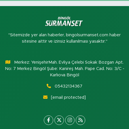
"Sitemizde yer alan haberler, bingolsurmanset.com haber
sitesine aittir ve izinsiz kullanılması yasaktır."
Merkez: YenişehirMah. Evliya Çelebi Sokak Bozgan Apt.
No: 7 Merkez Bingöl Şube: Kanireş Mah. Pape Cad. No: 3/C -
Karlıova Bingöl
05432134367
[email protected]