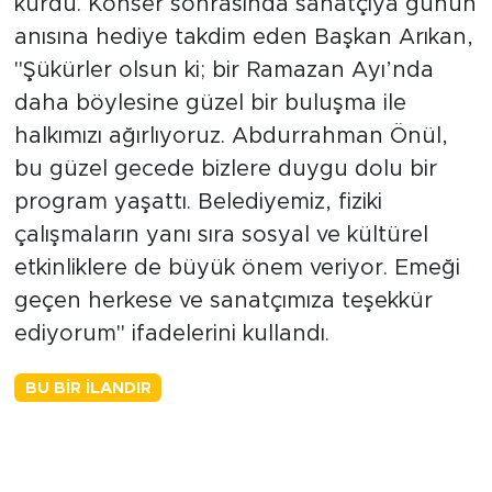
kurdu. Konser sonrasında sanatçıya günün
anısına hediye takdim eden Başkan Arıkan,
"Şükürler olsun ki; bir Ramazan Ayı’nda
daha böylesine güzel bir buluşma ile
halkımızı ağırlıyoruz. Abdurrahman Önül,
bu güzel gecede bizlere duygu dolu bir
program yaşattı. Belediyemiz, fiziki
çalışmaların yanı sıra sosyal ve kültürel
etkinliklere de büyük önem veriyor. Emeği
geçen herkese ve sanatçımıza teşekkür
ediyorum" ifadelerini kullandı.
BU BIR İLANDIR