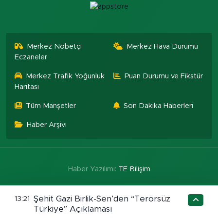
Merkez Nöbetçi
Merkez Hava Durumu
Eczaneler
Merkez Trafik Yoğunluk
Puan Durumu ve Fikstür
Haritası
Tüm Manşetler
Son Dakika Haberleri
Haber Arşivi
Haber Yazılımı:
TE Bilişim
Şehit Gazi Birlik-Sen’den “Terörsüz
13:21
Türkiye” Açıklaması