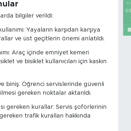
nular
İM
03
da bilgiler verildi:
ullanımı: Yayaların karşıdan karşıya
lar ve üst geçitlerin önemi anlatıldı.
ımı: Araç içinde emniyet kemeri
et ve bisiklet kullanıcıları için kaskın
ve biniş: Öğrenci servislerinde güvenli
dilmesi gereken noktalar aktarıldı.
sı gereken kurallar: Servis şoförlerinin
ereken trafik kuralları hakkında