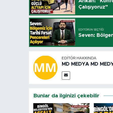
Arıkan: "Konfo
Çalışıyoruz”
EDITÖRÜN SEÇTIĞI
Seven: Bölgemi
EDITÖR HAKKINDA
MD MEDYA MD MED
Bunlar da ilginizi çekebilir