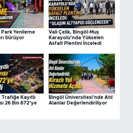
 Park Yenileme
Vali Çelik, Bingöl-Muş
rı Sürüyor
Karayolu’nda Yükselen
Asfalt Plentini İnceledi
 Trafiğe Kayıtlı
Bingöl Üniversitesi’nde Atıl
sı 26 Bin 672’ye
Alanlar Değerlendiriliyor