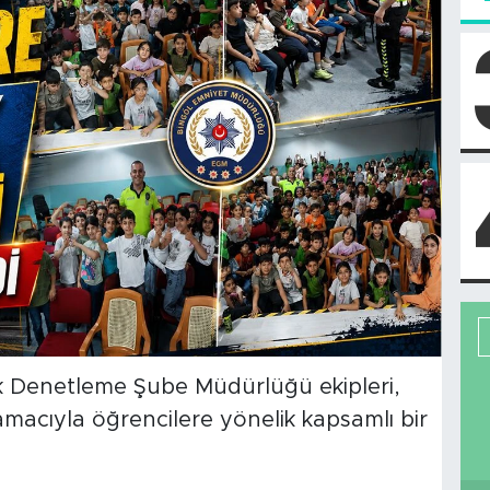
k Denetleme Şube Müdürlüğü ekipleri,
k amacıyla öğrencilere yönelik kapsamlı bir