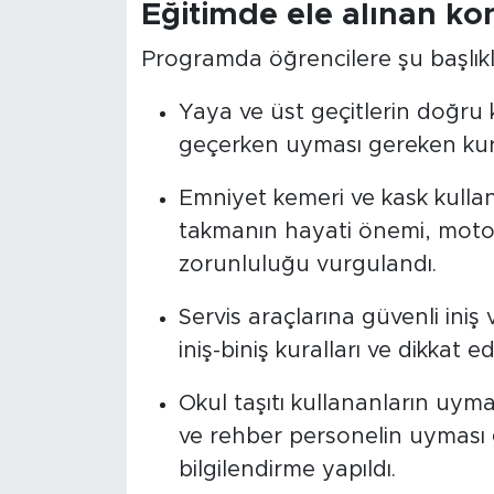
Eğitimde ele alınan ko
Programda öğrencilere şu başlıklar
Yaya ve üst geçitlerin doğru k
geçerken uyması gereken kural
Emniyet kemeri ve kask kullan
takmanın hayati önemi, motosikl
zorunluluğu vurgulandı.
Servis araçlarına güvenli iniş 
iniş-biniş kuralları ve dikkat e
Okul taşıtı kullananların uyma
ve rehber personelin uyması g
bilgilendirme yapıldı.