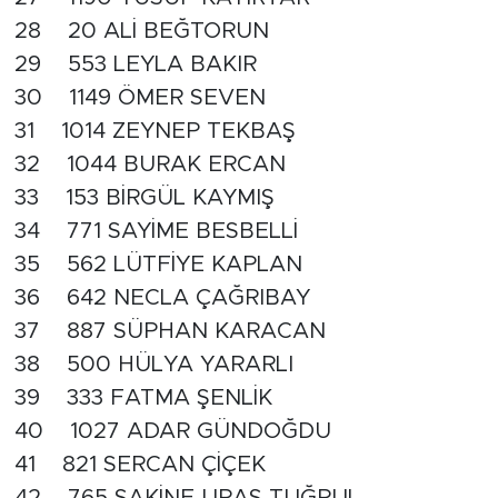
28 20 ALİ BEĞTORUN
29 553 LEYLA BAKIR
30 1149 ÖMER SEVEN
31 1014 ZEYNEP TEKBAŞ
32 1044 BURAK ERCAN
33 153 BİRGÜL KAYMIŞ
34 771 SAYİME BESBELLİ
35 562 LÜTFİYE KAPLAN
36 642 NECLA ÇAĞRIBAY
37 887 SÜPHAN KARACAN
38 500 HÜLYA YARARLI
39 333 FATMA ŞENLİK
40 1027 ADAR GÜNDOĞDU
41 821 SERCAN ÇİÇEK
42 765 SAKİNE URAŞ TUĞRUL