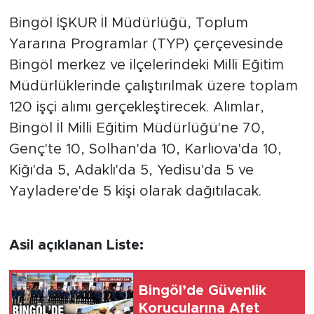
Bingöl İŞKUR İl Müdürlüğü, Toplum
Yararına Programlar (TYP) çerçevesinde
Bingöl merkez ve ilçelerindeki Milli Eğitim
Müdürlüklerinde çalıştırılmak üzere toplam
120 işçi alımı gerçekleştirecek. Alımlar,
Bingöl İl Milli Eğitim Müdürlüğü'ne 70,
Genç'te 10, Solhan'da 10, Karlıova'da 10,
Kiğı'da 5, Adaklı'da 5, Yedisu'da 5 ve
Yayladere'de 5 kişi olarak dağıtılacak.
Asil açıklanan Liste:
Bingöl’de Güvenlik
Korucularına Afet