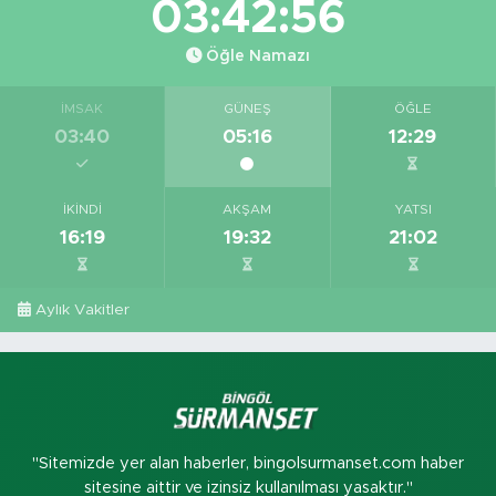
03:42:56
Öğle Namazı
İMSAK
GÜNEŞ
ÖĞLE
03:40
05:16
12:29
İKINDI
AKŞAM
YATSI
16:19
19:32
21:02
Aylık Vakitler
"Sitemizde yer alan haberler, bingolsurmanset.com haber
sitesine aittir ve izinsiz kullanılması yasaktır."