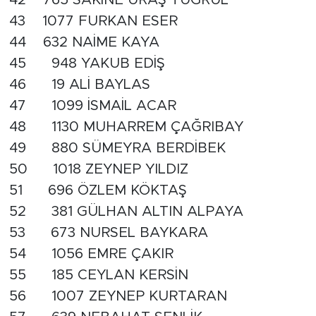
43 1077 FURKAN ESER
44 632 NAİME KAYA
45 948 YAKUB EDİŞ
46 19 ALİ BAYLAS
47 1099 İSMAİL ACAR
48 1130 MUHARREM ÇAĞRIBAY
49 880 SÜMEYRA BERDİBEK
50 1018 ZEYNEP YILDIZ
51 696 ÖZLEM KÖKTAŞ
52 381 GÜLHAN ALTIN ALPAYA
53 673 NURSEL BAYKARA
54 1056 EMRE ÇAKIR
55 185 CEYLAN KERSİN
56 1007 ZEYNEP KURTARAN