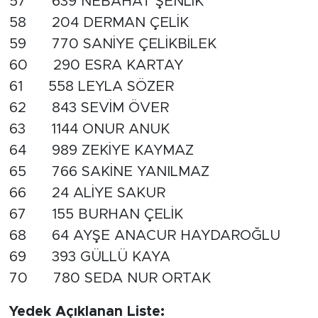
57 639 NEBAHAT ŞENLİK
58 204 DERMAN ÇELİK
59 770 SANİYE ÇELİKBİLEK
60 290 ESRA KARTAY
61 558 LEYLA SÖZER
62 843 SEVİM ÖVER
63 1144 ONUR ANUK
64 989 ZEKİYE KAYMAZ
65 766 SAKİNE YANILMAZ
66 24 ALİYE SAKUR
67 155 BURHAN ÇELİK
68 64 AYŞE ANACUR HAYDAROĞLU
69 393 GÜLLÜ KAYA
70 780 SEDA NUR ORTAK
Yedek Açıklanan Liste: