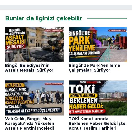
Bunlar da ilginizi çekebilir
Bingöl Belediyesi'nin
Bingöl'de Park Yenileme
Asfalt Mesaisi Sürüyor
Çalışmaları Sürüyor
Vali Çelik, Bingöl-Muş
TOKİ Konutlarında
Karayolu’nda Yükselen
Beklenen Haber Geldi: İşte
Asfalt Plentini İnceledi
Konut Teslim Tarihleri