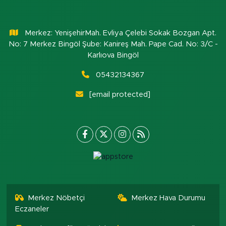
Merkez: YenişehirMah. Evliya Çelebi Sokak Bozgan Apt.
No: 7 Merkez Bingöl Şube: Kanireş Mah. Pape Cad. No: 3/C -
Karlıova Bingöl
05432134367
[email protected]
Merkez Nöbetçi
Merkez Hava Durumu
Eczaneler