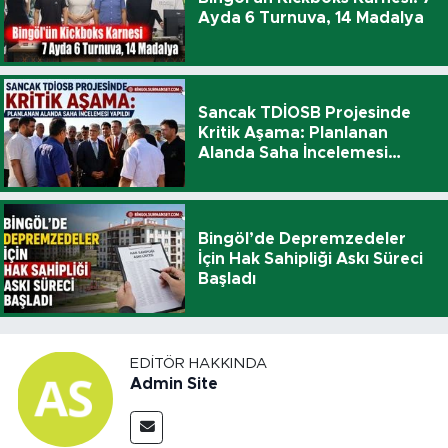
Ayda 6 Turnuva, 14 Madalya
Sancak TDİOSB Projesinde
Kritik Aşama: Planlanan
Alanda Saha İncelemesi
Yapıldı
Bingöl’de Depremzedeler
İçin Hak Sahipliği Askı Süreci
Başladı
EDITÖR HAKKINDA
Admin Site