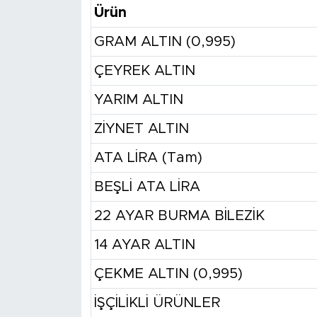
Ürün
GRAM ALTIN (0,995)
ÇEYREK ALTIN
YARIM ALTIN
ZİYNET ALTIN
ATA LİRA (Tam)
BEŞLİ ATA LİRA
22 AYAR BURMA BİLEZİK
14 AYAR ALTIN
ÇEKME ALTIN (0,995)
İŞÇİLİKLİ ÜRÜNLER