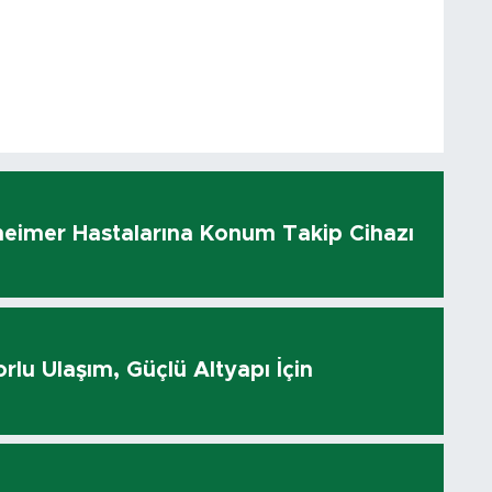
heimer Hastalarına Konum Takip Cihazı
rlu Ulaşım, Güçlü Altyapı İçin