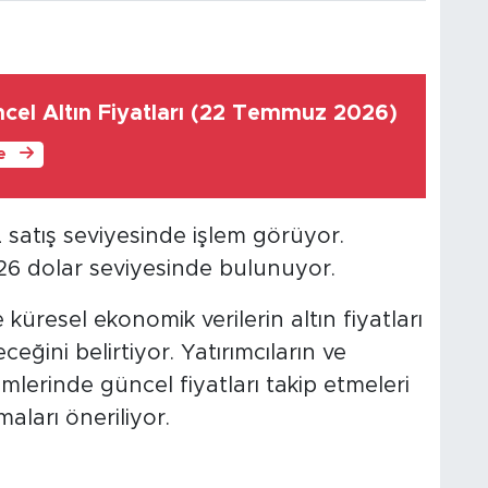
cel Altın Fiyatları (22 Temmuz 2026)
le
L satış seviyesinde işlem görüyor.
326 dolar seviyesinde bulunuyor.
 küresel ekonomik verilerin altın fiyatları
ğini belirtiyor. Yatırımcıların ve
emlerinde güncel fiyatları takip etmeleri
aları öneriliyor.