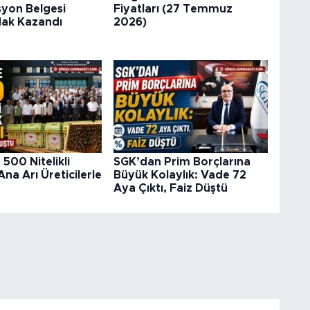
syon Belgesi
Fiyatları (27 Temmuz
ak Kazandı
2026)
 500 Nitelikli
SGK’dan Prim Borçlarına
Ana Arı Üreticilerle
Büyük Kolaylık: Vade 72
Aya Çıktı, Faiz Düştü