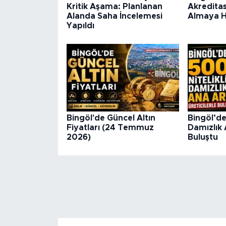
Kritik Aşama: Planlanan
Akredita
Alanda Saha İncelemesi
Almaya H
Yapıldı
Bingöl'de Güncel Altın
Bingöl’de
Fiyatları (24 Temmuz
Damızlık 
2026)
Buluştu