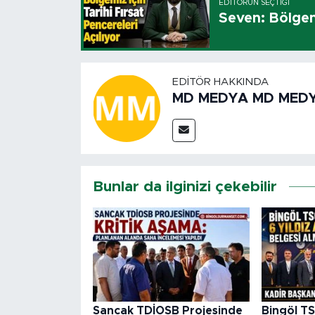
EDITÖRÜN SEÇTIĞI
Seven: Bölgemi
EDITÖR HAKKINDA
MD MEDYA MD MED
Bunlar da ilginizi çekebilir
Sancak TDİOSB Projesinde
Bingöl TS