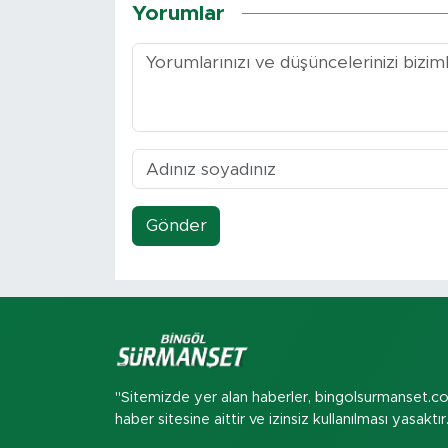
Yorumlar
Gönder
"Sitemizde yer alan haberler, bingolsurmanset.c
haber sitesine aittir ve izinsiz kullanılması yasaktır