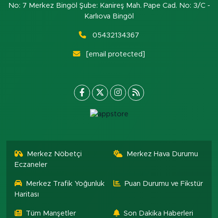
No: 7 Merkez Bingöl Şube: Kanireş Mah. Pape Cad. No: 3/C -
Karlıova Bingöl
05432134367
[email protected]
Merkez Nöbetçi
Merkez Hava Durumu
Eczaneler
Merkez Trafik Yoğunluk
Puan Durumu ve Fikstür
Haritası
Tüm Manşetler
Son Dakika Haberleri