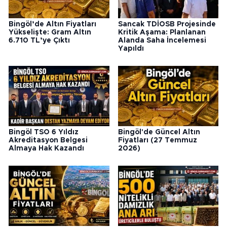
Bingöl’de Altın Fiyatları
Sancak TDİOSB Projesinde
Yükselişte: Gram Altın
Kritik Aşama: Planlanan
6.710 TL’ye Çıktı
Alanda Saha İncelemesi
Yapıldı
Bingöl TSO 6 Yıldız
Bingöl'de Güncel Altın
Akreditasyon Belgesi
Fiyatları (27 Temmuz
Almaya Hak Kazandı
2026)