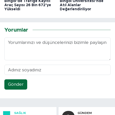
Bingöl’de Trafiğe Kayıtlı
Bingöl Üniversitesi’nde
Araç Sayısı 26 Bin 672’ye
Atıl Alanlar
Yükseldi
Değerlendiriliyor
Yorumlar
Gönder
SAĞLIK
GÜNDEM