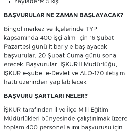
Yayladere: 5 kişi
BAŞVURULAR NE ZAMAN BAŞLAYACAK?
Bingöl merkez ve ilçelerinde TYP
kapsamında 400 işçi alımı için 16 Şubat
Pazartesi günü itibariyle başlayacak
başvurular, 20 Şubat Cuma günü sona
erecek. Başvurular, İŞKUR İl Müdürlüğü,
İŞKUR e-şube, e-Devlet ve ALO-170 iletişim
hattı üzerinden yapılabilecek.
BAŞVURU ŞARTLARI NELER?
İŞKUR tarafından İl ve İlçe Milli Eğitim
Müdürlükleri bünyesinde çalıştırılmak üzere
toplam 400 personel alımı başvurusu için