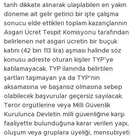
tarih dikkate alınarak ulaşılabilen en yakın
döneme ait gelir getirici bir işte çalışma
sonucu elde ettikleri toplam kazançlarının
Asgari Ücret Tespit Komisyonu tarafından
belirlenen net asgari ücretin bir buçuk
katını (42 bin 113 lira) aşması halinde söz
konusu adreste oturan kişiler TYP’ye
katılamayacak. TYP ilanında belirtilen
şartları taşımayan ya da TYP’nin
aksamasına ve başarısız olmasına sebep
olabilecek başvurular geçersiz sayılacak.
Terör örgütlerine veya Milli Güvenlik
Kurulunca Devletin milli güvenliğine karşı
faaliyette bulunduğuna karar verilen yapı,
oluşum veya gruplara üyeliği, mensubiyeti