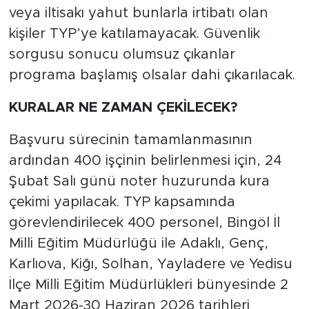
veya iltisakı yahut bunlarla irtibatı olan
kişiler TYP’ye katılamayacak. Güvenlik
sorgusu sonucu olumsuz çıkanlar
programa başlamış olsalar dahi çıkarılacak.
KURALAR NE ZAMAN ÇEKİLECEK?
Başvuru sürecinin tamamlanmasının
ardından 400 işçinin belirlenmesi için, 24
Şubat Salı günü noter huzurunda kura
çekimi yapılacak. TYP kapsamında
görevlendirilecek 400 personel, Bingöl İl
Milli Eğitim Müdürlüğü ile Adaklı, Genç,
Karlıova, Kiğı, Solhan, Yayladere ve Yedisu
İlçe Milli Eğitim Müdürlükleri bünyesinde 2
Mart 2026-30 Haziran 2026 tarihleri