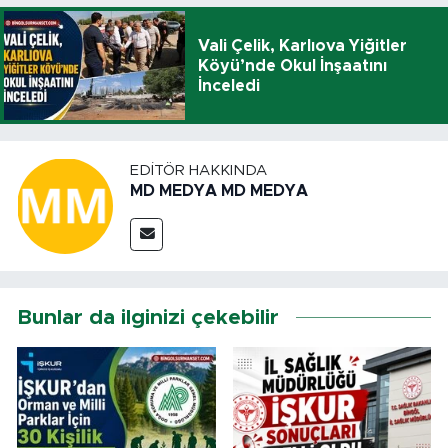
Vali Çelik, Karlıova Yiğitler
Köyü’nde Okul İnşaatını
İnceledi
EDITÖR HAKKINDA
MD MEDYA MD MEDYA
Bunlar da ilginizi çekebilir