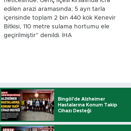
neticesinde; Genç İlçesi kırsalında icra
edilen arazi aramasında; 5 ayrı tarla
içerisinde toplam 2 bin 440 kök Kenevir
Bitkisi, 110 metre sulama hortumu ele
geçirilmiştir” denildi. İHA
Bingöl'de Alzheimer
Hastalarına Konum Takip
Cihazı Desteği