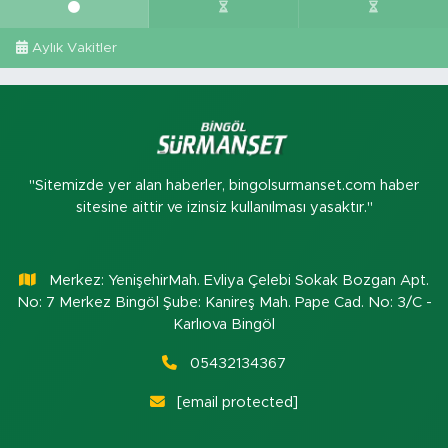
Aylık Vakitler
"Sitemizde yer alan haberler, bingolsurmanset.com haber
sitesine aittir ve izinsiz kullanılması yasaktır."
Merkez: YenişehirMah. Evliya Çelebi Sokak Bozgan Apt.
No: 7 Merkez Bingöl Şube: Kanireş Mah. Pape Cad. No: 3/C -
Karlıova Bingöl
05432134367
[email protected]