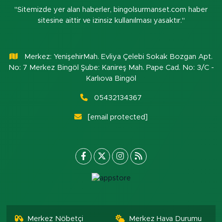
"Sitemizde yer alan haberler, bingolsurmanset.com haber
sitesine aittir ve izinsiz kullanılması yasaktır."
Merkez: YenişehirMah. Evliya Çelebi Sokak Bozgan Apt.
No: 7 Merkez Bingöl Şube: Kanireş Mah. Pape Cad. No: 3/C -
Karlıova Bingöl
05432134367
[email protected]
Merkez Nöbetçi
Merkez Hava Durumu