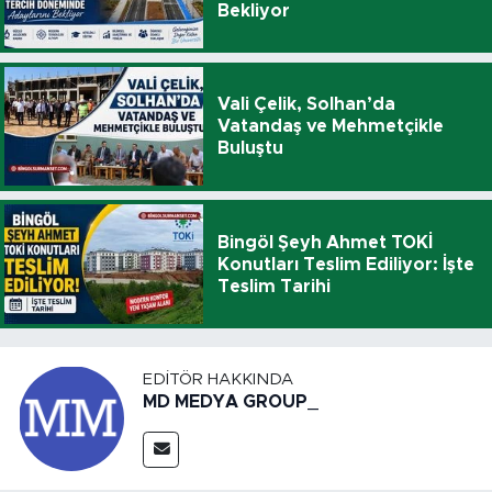
Bekliyor
Vali Çelik, Solhan’da
Vatandaş ve Mehmetçikle
Buluştu
Bingöl Şeyh Ahmet TOKİ
Konutları Teslim Ediliyor: İşte
Teslim Tarihi
EDITÖR HAKKINDA
MD MEDYA GROUP_