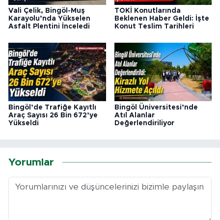
Vali Çelik, Bingöl-Muş
TOKİ Konutlarında
Karayolu’nda Yükselen
Beklenen Haber Geldi: İşte
Asfalt Plentini İnceledi
Konut Teslim Tarihleri
Bingöl’de Trafiğe Kayıtlı
Bingöl Üniversitesi’nde
Araç Sayısı 26 Bin 672’ye
Atıl Alanlar
Yükseldi
Değerlendiriliyor
Yorumlar