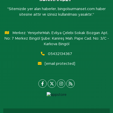
"Sitemizde yer alan haberler, bingolsurmanset.com haber
sitesine aittir ve izinsiz kullanılması yasaktır."
Merkez: YenişehirMah. Evliya Çelebi Sokak Bozgan Apt.
No: 7 Merkez Bingöl Şube: Kanireş Mah. Pape Cad. No: 3/C -
Karlıova Bingöl
05432134367
[email protected]