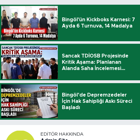
Bingöl'ün Kickboks Karnesi: 7
Ayda 6 Turnuva, 14 Madalya
Sancak TDİOSB Projesinde
Kritik Aşama: Planlanan
Alanda Saha İncelemesi
Yapıldı
Bingöl’de Depremzedeler
İçin Hak Sahipliği Askı Süreci
Başladı
EDITÖR HAKKINDA