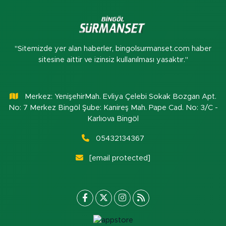
"Sitemizde yer alan haberler, bingolsurmanset.com haber
sitesine aittir ve izinsiz kullanılması yasaktır."
Merkez: YenişehirMah. Evliya Çelebi Sokak Bozgan Apt.
No: 7 Merkez Bingöl Şube: Kanireş Mah. Pape Cad. No: 3/C -
Karlıova Bingöl
05432134367
[email protected]