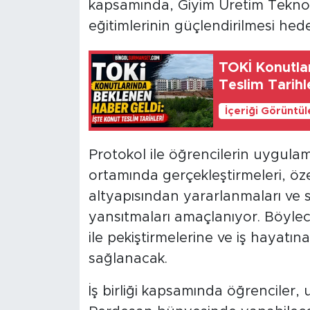
kapsamında, Giyim Üretim Teknolo
eğitimlerinin güçlendirilmesi hede
TOKİ Konutlar
Teslim Tarihl
İçeriği Görüntü
Protokol ile öğrencilerin uygulam
ortamında gerçekleştirmeleri, öz
altyapısından yararlanmaları ve 
yansıtmaları amaçlanıyor. Böylece
ile pekiştirmelerine ve iş hayatı
sağlanacak.
İş birliği kapsamında öğrenciler, 