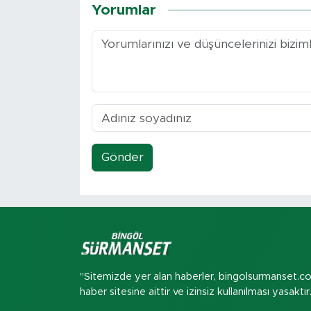
Yorumlar
Gönder
"Sitemizde yer alan haberler, bingolsurmanset.c
haber sitesine aittir ve izinsiz kullanılması yasaktır