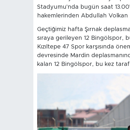
Stadyumu'nda bugün saat 13.00'de
hakemlerinden Abdullah Volkan A
Geçtiğimiz hafta Şırnak deplasman
sıraya gerileyen 12 Bingölspor, 
Kızıltepe 47 Spor karşısında öneml
devresinde Mardin deplasmanında
kalan 12 Bingölspor, bu kez taraft