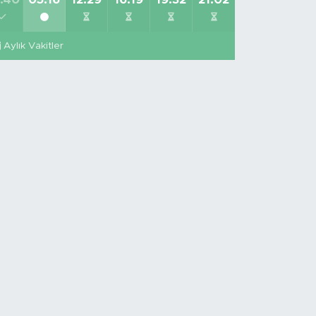
Aylık Vakitler