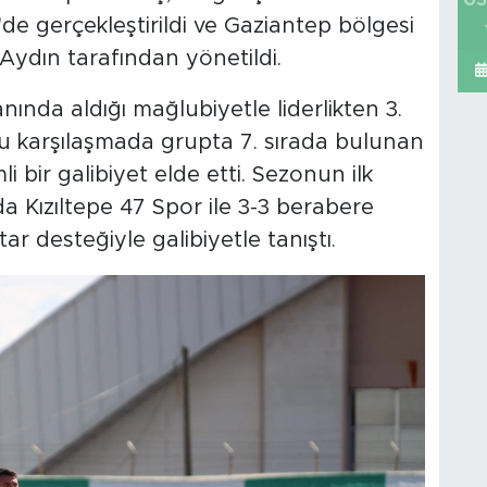
 gerçekleştirildi ve Gaziantep bölgesi
ydın tarafından yönetildi.
ında aldığı mağlubiyetle liderlikten 3.
bu karşılaşmada grupta 7. sırada bulunan
i bir galibiyet elde etti. Sezonun ilk
 Kızıltepe 47 Spor ile 3-3 berabere
ar desteğiyle galibiyetle tanıştı.