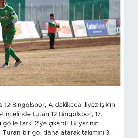
2 Bingölspor, 4. dakikada İliyaz Işık'ın
ini elinde tutan 12 Bingölspor, 17.
olle farkı 2'ye çıkardı. İlk yarının
Turan bir gol daha atarak takımını 3-