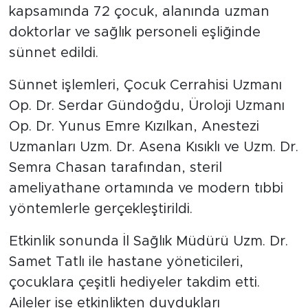
kapsamında 72 çocuk, alanında uzman
doktorlar ve sağlık personeli eşliğinde
sünnet edildi.
Sünnet işlemleri, Çocuk Cerrahisi Uzmanı
Op. Dr. Serdar Gündoğdu, Üroloji Uzmanı
Op. Dr. Yunus Emre Kızılkan, Anestezi
Uzmanları Uzm. Dr. Asena Kısıklı ve Uzm. Dr.
Semra Chasan tarafından, steril
ameliyathane ortamında ve modern tıbbi
yöntemlerle gerçekleştirildi.
Etkinlik sonunda İl Sağlık Müdürü Uzm. Dr.
Samet Tatlı ile hastane yöneticileri,
çocuklara çeşitli hediyeler takdim etti.
Aileler ise etkinlikten duydukları