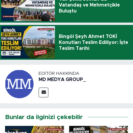
Vatandaş ve Mehmetçikle
Buluştu
Bingöl Şeyh Ahmet TOKİ
Konutları Teslim Ediliyor: İşte
Teslim Tarihi
EDITÖR HAKKINDA
MD MEDYA GROUP_
Bunlar da ilginizi çekebilir