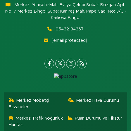
Merkez: YenişehirMah. Evliya Çelebi Sokak Bozgan Apt.
No: 7 Merkez Bingöl Şube: Kanireş Mah. Pape Cad. No: 3/C -
Karlıova Bingöl
05432134367
[email protected]
Merkez Nöbetçi
Merkez Hava Durumu
Eczaneler
Merkez Trafik Yoğunluk
Puan Durumu ve Fikstür
Haritası