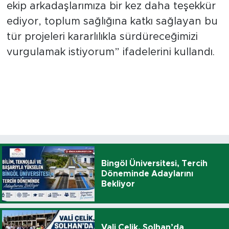
ekip arkadaşlarımıza bir kez daha teşekkür
ediyor, toplum sağlığına katkı sağlayan bu
tür projeleri kararlılıkla sürdüreceğimizi
vurgulamak istiyorum” ifadelerini kullandı.
Bingöl Üniversitesi, Tercih
Döneminde Adaylarını
Bekliyor
Vali Çelik, Solhan’da