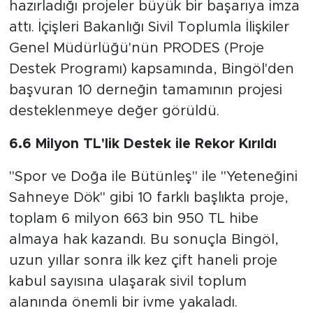
hazırladığı projeler büyük bir başarıya imza
attı. İçişleri Bakanlığı Sivil Toplumla İlişkiler
Genel Müdürlüğü'nün PRODES (Proje
Destek Programı) kapsamında, Bingöl'den
başvuran 10 derneğin tamamının projesi
desteklenmeye değer görüldü.
6.6 Milyon TL'lik Destek ile Rekor Kırıldı
"Spor ve Doğa ile Bütünleş" ile "Yeteneğini
Sahneye Dök" gibi 10 farklı başlıkta proje,
toplam 6 milyon 663 bin 950 TL hibe
almaya hak kazandı. Bu sonuçla Bingöl,
uzun yıllar sonra ilk kez çift haneli proje
kabul sayısına ulaşarak sivil toplum
alanında önemli bir ivme yakaladı.