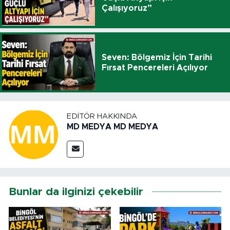
Çalışıyoruz”
Seven: Bölgemiz İçin Tarihi
Fırsat Pencereleri Açılıyor
EDITÖR HAKKINDA
MD MEDYA MD MEDYA
Bunlar da ilginizi çekebilir