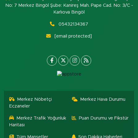
No: 7 Merkez Bingöl Şube: Kanireş Mah. Pape Cad. No: 3/C -
Karlıova Bingöl
05432134367
[email protected]
Merkez Nöbetçi
Merkez Hava Durumu
Eczaneler
Merkez Trafik Yoğunluk
Puan Durumu ve Fikstür
Haritası
Tüm Manşetler
Son Dakika Haberleri