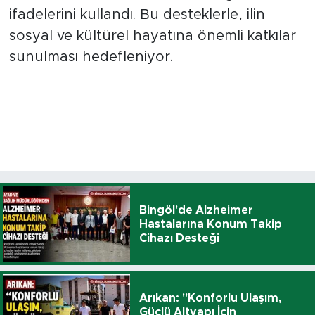
ifadelerini kullandı. Bu desteklerle, ilin
sosyal ve kültürel hayatına önemli katkılar
sunulması hedefleniyor.
Bingöl'de Alzheimer
Hastalarına Konum Takip
Cihazı Desteği
Arıkan: "Konforlu Ulaşım,
Güçlü Altyapı İçin